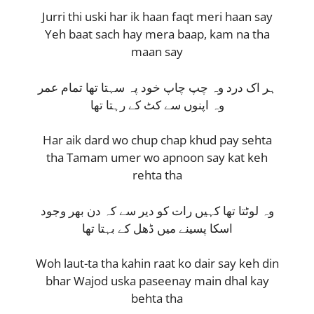
Jurri thi uski har ik haan faqt meri haan say
Yeh baat sach hay mera baap, kam na tha
maan say
ہر اک درد وہ چپ چاپ خود پہ سہتا تھا تمام عمر
وہ اپنوں سے کٹ کے رہتا تھا
Har aik dard wo chup chap khud pay sehta
tha Tamam umer wo apnoon say kat keh
rehta tha
وہ لوٹتا تھا کہیں رات کو دیر سے کہ دن بھر وجود
اسکا پسینے میں ڈھل کے بہتا تھا
Woh laut-ta tha kahin raat ko dair say keh din
bhar Wajod uska paseenay main dhal kay
behta tha