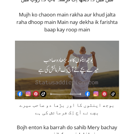
Mujh ko chaoon main rakha aur khud jalta
raha dhoop main Main nay dekha ik farishta
baap kay roop main
بوجھ اینٹوں کا اور بڑھا دو صاحب میرے
بچے نے آج اِک فرمائش کی ہے
Bojh enton ka barrah do sahib Mery bachay