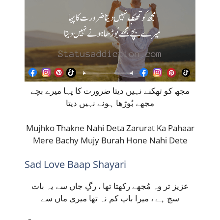
مجھ کو تھکنے نہیں دیتا ضرورت کا پہا میرے بچے
مجھے بُوڑھا ہونے نہیں دیتا
Mujhko Thakne Nahi Deta Zarurat Ka Pahaar
Mere Bachy Mujy Burah Hone Nahi Dete
Sad Love Baap Shayari
عزیز تر وہ مُجھے رکھتا تھا ، رگِ جاں سے یہ بات
سچ ہے ، میرا باپ کم نہ تھا میری ماں سے