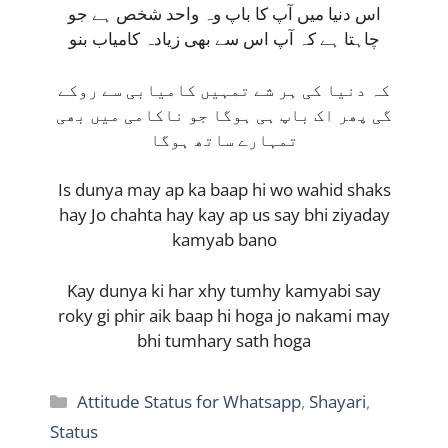
اس دنیا میں آپ کا باپ وہ واحد شخص ہے جو
چاہتا ہے کہ آپ اس سے بھی زیادہ کامیاب بنو
کہ دنیا کی ہر شے تمہیں کامیابی سے روکے
گی پھر اک باپ ہی ہوگا جو ناکامی میں بھی
تمہارے ساتھ ہوگا
Is dunya may ap ka baap hi wo wahid shaks
hay Jo chahta hay kay ap us say bhi ziyaday
kamyab bano
Kay dunya ki har xhy tumhy kamyabi say
roky gi phir aik baap hi hoga jo nakami may
bhi tumhary sath hoga
Categories
Attitude Status for Whatsapp
,
Shayari
,
Status