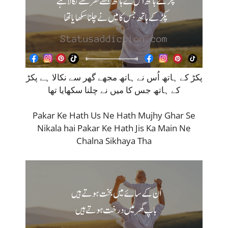
پکڑ کے ہاتھ اُس نے ہاتھ مجھے گھر سے نکالا ہے پکڑ
کے ہاتھ جس کا میں نے چلنا سکھایا تھا
Pakar Ke Hath Us Ne Hath Mujhy Ghar Se
Nikala hai Pakar Ke Hath Jis Ka Main Ne
Chalna Sikhaya Tha