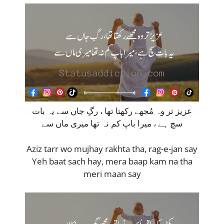
عزیز تر وہ مُجھے رکھتا تھا ، رگِ جاں سے یہ بات
سچ ہے ، میرا باپ کم نہ تھا میری ماں سے
Aziz tarr wo mujhay rakhta tha, rag-e-jan say
Yeh baat sach hay, mera baap kam na tha
meri maan say