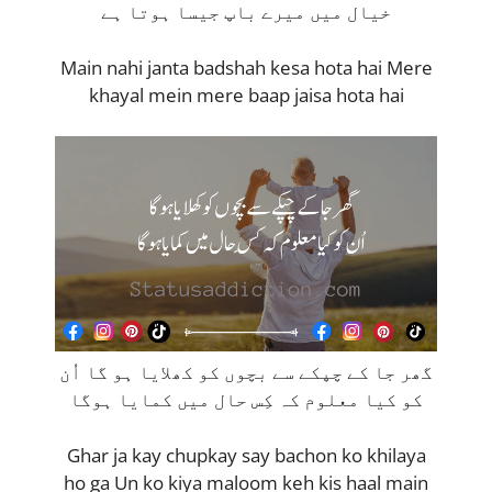
خیال میں میرے باپ جیسا ہوتا ہے
Main nahi janta badshah kesa hota hai Mere
khayal mein mere baap jaisa hota hai
گھر جا کے چپکے سے بچوں کو کھلایا ہو گا اُن
کو کیا معلوم کہ کِس حال میں کمایا ہوگا
Ghar ja kay chupkay say bachon ko khilaya
ho ga Un ko kiya maloom keh kis haal main