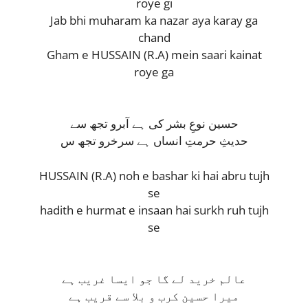
roye gi
Jab bhi muharam ka nazar aya karay ga
chand
Gham e HUSSAIN (R.A) mein saari kainat
roye ga
حسین نوعِ بشر کی ہے آبرو تجھ سے
حدیثِ حرمتِ انساں ہے سرخرو تجھ س
HUSSAIN (R.A) noh e bashar ki hai abru tujh
se
hadith e hurmat e insaan hai surkh ruh tujh
se
عالم خرید لے گا جو ایسا غریب ہے
میرا حسین کرب و بلا سے قریب ہے