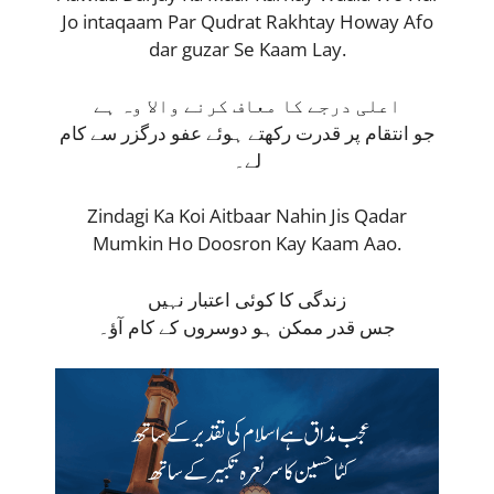
Jo intaqaam Par Qudrat Rakhtay Howay Afo
dar guzar Se Kaam Lay.
اعلی درجے کا معاف کرنے والا وہ ہے
جو انتقام پر قدرت رکھتے ہوئے عفو درگزر سے کام
لے۔
Zindagi Ka Koi Aitbaar Nahin Jis Qadar
Mumkin Ho Doosron Kay Kaam Aao.
زندگی کا کوئی اعتبار نہیں
جس قدر ممکن ہو دوسروں کے کام آؤ۔