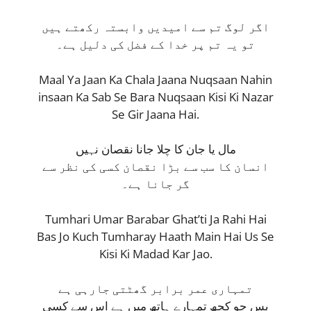
اگر لوگ تم سے امیدیں وابستہ رکھتے ہیں
تو یہ تم پر خدا کے فضل کی دلیل ہے۔
Maal Ya Jaan Ka Chala Jaana Nuqsaan Nahin
insaan Ka Sab Se Bara Nuqsaan Kisi Ki Nazar
Se Gir Jaana Hai.
مال یا جان کا چلا جانا نقصان نہیں
انسان کا سب سے بڑا نقصان کسی کی نظر سے
گر جانا ہے۔
Tumhari Umar Barabar Ghat’ti Ja Rahi Hai
Bas Jo Kuch Tumharay Haath Main Hai Us Se
Kisi Ki Madad Kar Jao.
تمہاری عمر برابر گھٹتی جارہی ہے
بس جو کچھ تمہارے ہاتھ میں ہے اس سے کسی