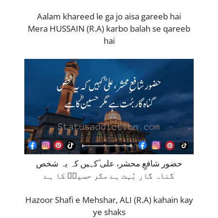
Aalam khareed le ga jo aisa gareeb hai
Mera HUSSAIN (R.A) karbo balah se qareeb
hai
حضور شافعِ محشر، علی ؓکہیں کہ یہ شخص
گناہ گار بُہت ہے مگر حسینؓ کا ہے
Hazoor Shafi e Mehshar, ALI (R.A) kahain kay
ye shaks