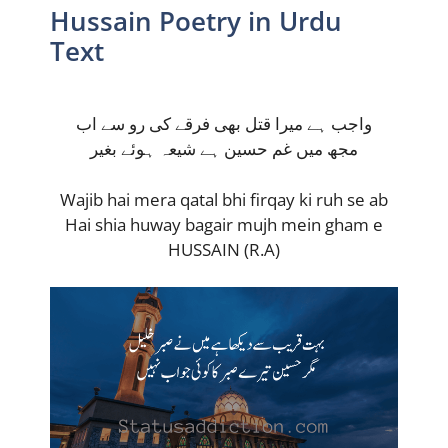
Hussain Poetry in Urdu
Text
واجب ہے میرا قتل بھی فرقے کی رو سے اب
مجھ میں غم حسین ہے شیعہ ہوئے بغیر
Wajib hai mera qatal bhi firqay ki ruh se ab
Hai shia huway bagair mujh mein gham e
HUSSAIN (R.A)