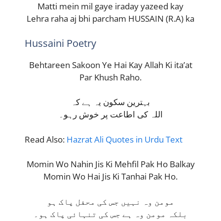
Matti mein mil gaye iraday yazeed kay
Lehra raha aj bhi parcham HUSSAIN (R.A) ka
Hussaini Poetry
Behtareen Sakoon Ye Hai Kay Allah Ki ita’at
Par Khush Raho.
بہترین سکون یہ ہے کہ
اللہ کی اطاعت پر خوش رہو۔
Read Also:
Hazrat Ali Quotes in Urdu Text
Momin Wo Nahin Jis Ki Mehfil Pak Ho Balkay
Momin Wo Hai Jis Ki Tanhai Pak Ho.
مومن وہ نہیں جس کی محفل پاک ہو
بلکہ مومن وہ ہے جس کی تنہائی پاک ہو۔