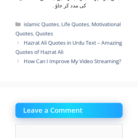
کی مدد کر جاؤ۔
Categories
islamic Quotes
,
Life Quotes
,
Motivational
Quotes
,
Quotes
Hazrat Ali Quotes in Urdu Text – Amazing
Quotes of Hazrat Ali
How Can I Improve My Video Streaming?
Leave a Comment
Comment