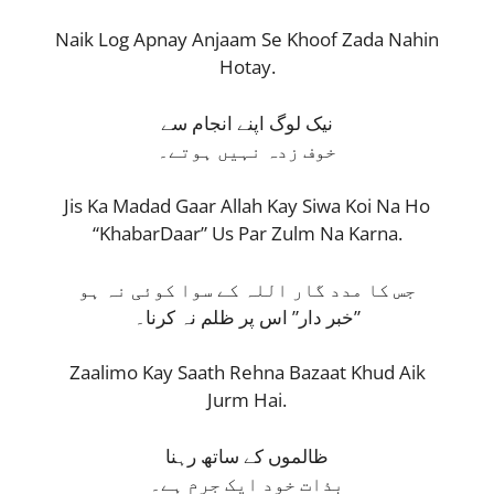
Naik Log Apnay Anjaam Se Khoof Zada Nahin
Hotay.
نیک لوگ اپنے انجام سے
خوف زدہ نہیں ہوتے۔
Jis Ka Madad Gaar Allah Kay Siwa Koi Na Ho
“KhabarDaar” Us Par Zulm Na Karna.
جس کا مدد گار اللہ کے سوا کوئی نہ ہو
خبر دار” اس پر ظلم نہ کرنا۔”
Zaalimo Kay Saath Rehna Bazaat Khud Aik
Jurm Hai.
ظالموں کے ساتھ رہنا
بذات خود ایک جرم ہے۔