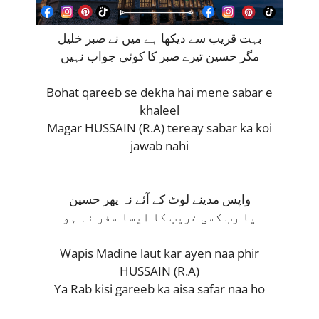
بہت قریب سے دیکھا ہے میں نے صبر خلیل
مگر حسین تیرے صبر کا کوئی جواب نہیں
Bohat qareeb se dekha hai mene sabar e
khaleel
Magar HUSSAIN (R.A) tereay sabar ka koi
jawab nahi
واپس مدینے لوٹ کے آئے نہ پھر حسین
یا رب کسی غریب کا ایسا سفر نہ ہو
Wapis Madine laut kar ayen naa phir
HUSSAIN (R.A)
Ya Rab kisi gareeb ka aisa safar naa ho