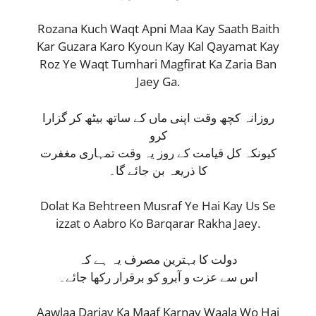
Rozana Kuch Waqt Apni Maa Kay Saath Baith
Kar Guzara Karo Kyoun Kay Kal Qayamat Kay
Roz Ye Waqt Tumhari Magfirat Ka Zaria Ban
Jaey Ga.
روزانہ کچھ وقت اپنی ماں کے ساتھ بیٹھ کر گزارا
کرو
کیونکہ کل قیامت کے روز یہ وقت تمہاری مغفرت
کا ذریعہ بن جائے گا۔
Dolat Ka Behtreen Musraf Ye Hai Kay Us Se
izzat o Aabro Ko Barqarar Rakha Jaey.
دولت کا بہترین مصرف یہ ہے کہ
اس سے عزت و آبرو کو برقرار رکھا جائے۔
Aawlaa Darjay Ka Maaf Karnay Waala Wo Hai