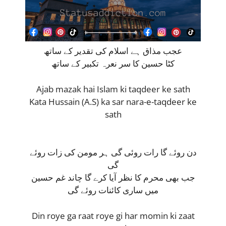
عجب مذاق ہے اسلام کی تقدیر کے ساتھ
کٹا حسین کا سر نعرہ تکبیر کے ساتھ
Ajab mazak hai Islam ki taqdeer ke sath
Kata Hussain (A.S) ka sar nara-e-taqdeer ke
sath
دن روئے گا رات روئی گی ہر مومن کی زات روئے
گی
جب بھی محرم کا نظر آیا کرے گا چاند غم حسین
میں ساری کائنات روئے گی
Din roye ga raat roye gi har momin ki zaat