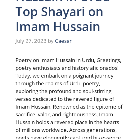
Top Shayari on
Imam Hussain
July 27, 2023
by
Caesar
Poetry on Imam Hussain in Urdu, Greetings,
poetry enthusiasts and history aficionados!
Today, we embark on a poignant journey
through the realms of Urdu poetry,
exploring the profound and soul-stirring
verses dedicated to the revered figure of
Imam Hussain. Renowned as the epitome of
sacrifice, valor, and righteousness, Imam
Hussain holds a revered place in the hearts
of millions worldwide. Across generations,
poets have eloquently captured his essence