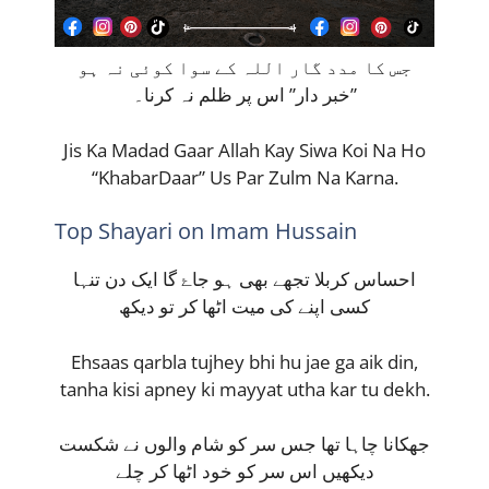
جس کا مدد گار اللہ کے سوا کوئی نہ ہو
خبر دار” اس پر ظلم نہ کرنا۔”
Jis Ka Madad Gaar Allah Kay Siwa Koi Na Ho
“KhabarDaar” Us Par Zulm Na Karna.
Top Shayari on Imam Hussain
احساس کربلا تجھے بھی ہو جاۓ گا ایک دن تنہا
کسی اپنے کی میت اٹھا کر تو دیکھ
Ehsaas qarbla tujhey bhi hu jae ga aik din,
tanha kisi apney ki mayyat utha kar tu dekh.
جھکانا چاہا تھا جس سر کو شام والوں نے شکست
دیکھیں اس سر کو خود اٹھا کر چلے