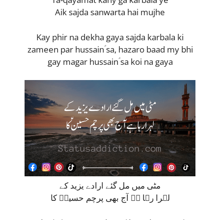
Aik sajda sanwarta hai mujhe
Kay phir na dekha gaya sajda karbala ki
zameen par hussainؑ sa, hazaro baad my bhi
gay magar hussainؑ sa koi na gaya
مٹی میں مل گئے ارادے یزید کے
لہرا رہا ہے آج بھی پرچم حسینؑ کا