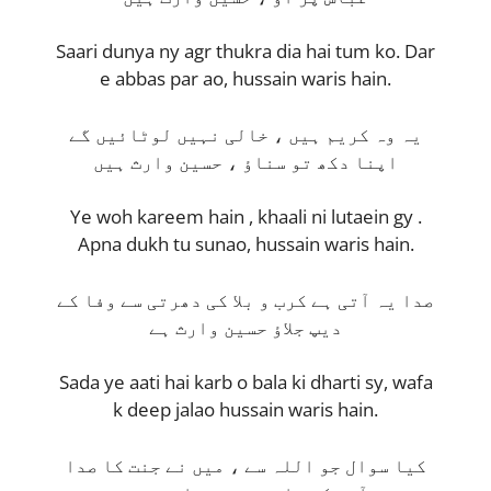
Saari dunya ny agr thukra dia hai tum ko. Dar
e abbas par ao, hussain waris hain.
یہ وہ کریم ہیں ، خالی نہیں لوٹائیں گے
اپنا دکھ تو سناؤ ، حسین وارث ہیں
Ye woh kareem hain , khaali ni lutaein gy .
Apna dukh tu sunao, hussain waris hain.
صدا یہ آتی ہے کرب و بلا کی دھرتی سے وفا کے
دیپ جلاؤ حسین وارث ہے
Sada ye aati hai karb o bala ki dharti sy, wafa
k deep jalao hussain waris hain.
کیا سوال جو اللہ سے ، میں نے جنت کا صدا