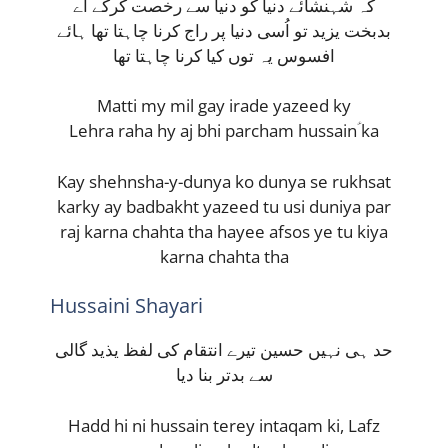
کہ شہنشائے دنیا کو دنیا سے رخصت کرکے اے
بدبخت یزید تو اُسی دنیا پر راج کرنا چاہتا تھا ہائے
افسوس یہ توں کیا کرنا چاہتا تھا
Matti my mil gay irade yazeed ky
Lehra raha hy aj bhi parcham hussainؑ ka
Kay shehnsha-y-dunya ko dunya se rukhsat
karky ay badbakht yazeed tu usi duniya par
raj karna chahta tha hayee afsos ye tu kiya
karna chahta tha
Hussaini Shayari
حد ہی نہیں حسین تیرے انتقام کی لفظ یذید گالی
سے بدتر بنا دیا
Hadd hi ni hussain terey intaqam ki, Lafz