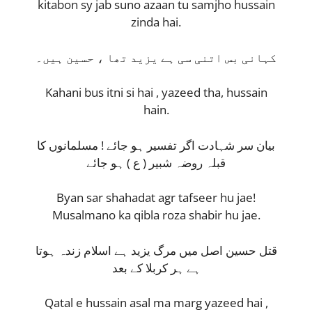
kitabon sy jab suno azaan tu samjho hussain
zinda hai.
کہانی بس اتنی سی ہے یزيد تھا ، حسین ہیں۔
Kahani bus itni si hai , yazeed tha, hussain
hain.
بیان سر شہادت اگر تفسیر ہو جائے ! مسلمانوں کا
قبلہ روضہ شبیر ( ع ) ہو جائے
Byan sar shahadat agr tafseer hu jae!
Musalmano ka qibla roza shabir hu jae.
قتل حسین اصل میں مرگ یزید ہے اسلام زندہ ہوتا
ہے ہر کربلا کے بعد
Qatal e hussain asal ma marg yazeed hai ,