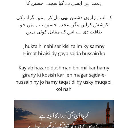
ہمت ہی ایسی دے گیا سجدہ حسین کا
کہ اب ہزاروں دشمن بھی مل کر ہمیں گرانے کی
کوشش کرلیں مگر سجدہِ حسین نے ہمیں جو
طاقت دی ہے اس کے مقابل کوئی نہیں
Jhukta hi nahi sar kisi zalim ky samny
Himat hi aisi dy gaya sajda hussainؑ ka
Kay ab hazaro dushman bhi mil kar hamy
girany ki kosish kar len magar sajda-e-
hussainؑ ny jo hamy taqat di hy usky muqabil
koi nahi