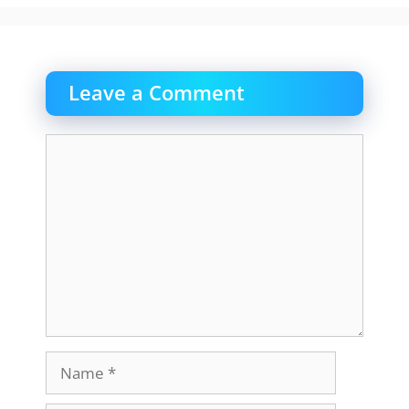
Leave a Comment
Comment
Name