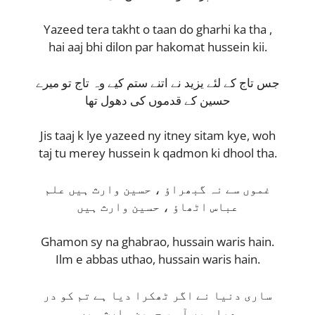
Yazeed tera takht o taan do gharhi ka tha ,
hai aaj bhi dilon par hakomat hussein kii.
جس تاج کے لئے یزید نے اتنے ستم کیے وہ تاج تو میرے
حسین کے قدموں کی دھول تھا
Jis taaj k lye yazeed ny itney sitam kye, woh
taj tu merey hussein k qadmon ki dhool tha.
غموں سے نہ گبھراؤ ، حسین وارث ہیں علم
عباس اٹھاؤ ، حسین وارث ہیں
Ghamon sy na ghabrao, hussain waris hain.
Ilm e abbas uthao, hussain waris hain.
ساری دنیا نے اگر ٹھکرا دیا ہے تم کو در
عباس پر آو ، حسین وارث ہیں