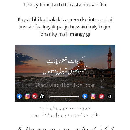
Ura ky khaq takti thi rasta hussainؑ ka
Kay aj bhi karbala ki zameen ko intezar hai
hussainؑ ka kay ik pal jo hussainؑ mily to jee
bhar ky mafi mangy gi
کربلا سے شعور پایا ہے
ظلم دیکھوں تو بول پڑتا ہوں
کہ کربل کی جنگ نے ہمیں یہ بھی درس دیا کہ گر