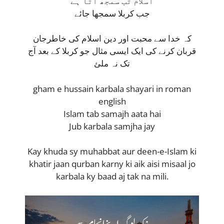
اسلام تب سمجھ آتا ہے
جب کربلا سمجھا جائے
کہ خدا سے محبت اور دین اسلام کی خاطرجان
قربان کرنے کی ایک ایسی مثال جو کربلا کے بعد آج
تک نہ ملئ
gham e hussain karbala shayari in roman
english
Islam tab samajh aata hai
Jub karbala samjha jay
Kay khuda sy muhabbat aur deen-e-Islam ki
khatir jaan qurban karny ki aik aisi misaal jo
karbala ky baad aj tak na mili.