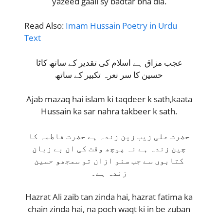
yazeed gaali sy badtar bna dia.
Read Also:
Imam Hussain Poetry in Urdu
Text
عجب مزاق ہے اسلام کی تقدیر کے ساتھ کاٹا
حسین کا سر نعرہ تکبیر کے ساتھ
Ajab mazaq hai islam ki taqdeer k sath,kaata
Hussain ka sar nahra takbeer k sath.
حضرت علی زیب زین زندہ ہے حضرت فاطمہ کا
چین زندہ ہے نہ پوچھ وقت کی ان بے زبان
کتابوں سے جب سنو ازان تو سمجھو حسین
زندہ ہے۔
Hazrat Ali zaib tan zinda hai, hazrat fatima ka
chain zinda hai, na poch waqt ki in be zuban