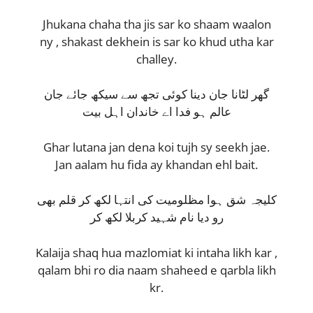
Jhukana chaha tha jis sar ko shaam waalon
ny , shakast dekhein is sar ko khud utha kar
challey.
گھر لٹانا جان دینا کوئی تجھ سے سیکھ جائے جان
عالم ہو فدا اے خاندان اہل بیت
Ghar lutana jan dena koi tujh sy seekh jae.
Jan aalam hu fida ay khandan ehl bait.
کلیجہ شق ہوا مظلومیت کی انتہا لکھ کر قلم بھی
رو دیا نام شہید کربلا لکھ کر
Kalaija shaq hua mazlomiat ki intaha likh kar ,
qalam bhi ro dia naam shaheed e qarbla likh
kr.