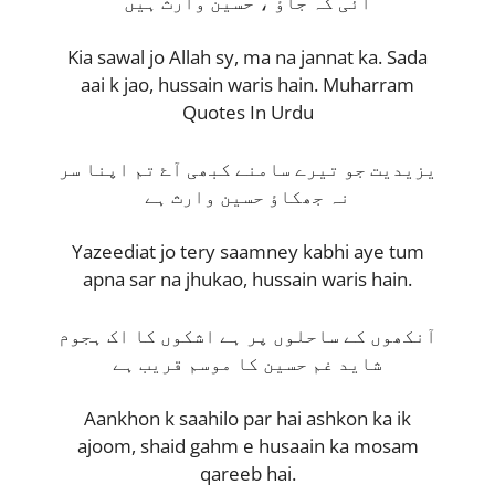
آئی کہ جاؤ ، حسین وارث ہیں
Kia sawal jo Allah sy, ma na jannat ka. Sada
aai k jao, hussain waris hain. Muharram
Quotes In Urdu
یزیدیت جو تیرے سامنے کبھی آۓ تم اپنا سر
نہ جھکاؤ حسین وارث ہے
Yazeediat jo tery saamney kabhi aye tum
apna sar na jhukao, hussain waris hain.
آنکھوں کے ساحلوں پر ہے اشکوں کا اک ہجوم
شاید غم حسین کا موسم قریب ہے
Aankhon k saahilo par hai ashkon ka ik
ajoom, shaid gahm e husaain ka mosam
qareeb hai.