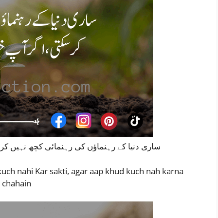
ساری دنیا کے رہنماؤں کی رہنمائی کچھ نہیں کر
uch nahi Kar sakti, agar aap khud kuch nah karna
chahain