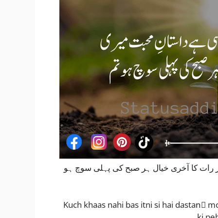
رات کا آخری خیال ہر صبح کی پہلی سوچ ہو
Kuch khaas nahi bas itni si hai dastanِ 
ki pe