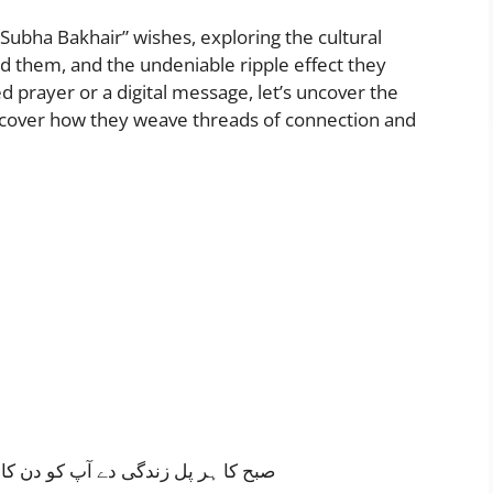
 “Subha Bakhair” wishes, exploring the cultural
ind them, and the undeniable ripple effect they
ed prayer or a digital message, let’s uncover the
scover how they weave threads of connection and
صبح کا ہر پل زندگی دے آپ کو دن ک