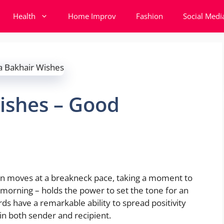
Health
Home Improv
Fashion
Social Medi
ishes – Good
ten moves at a breakneck pace, taking a moment to
morning – holds the power to set the tone for an
ds have a remarkable ability to spread positivity
in both sender and recipient.