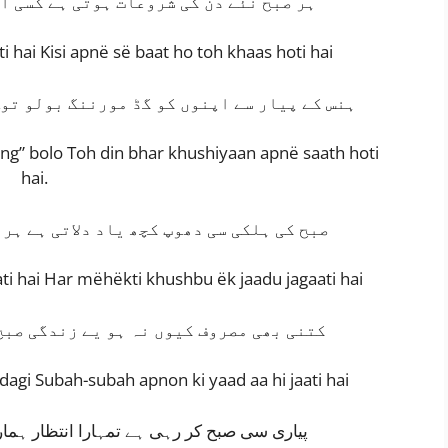
ہر صبح نئے دن کی شروعات ہوتی ہے کسی ا
 hai Kisi apnë së baat ho toh khaas hoti hai
ہنس کے پیار سے اپنوں کو گڈ مورننگ بولو تو
g” bolo Toh din bhar khushiyaan apnë saath hoti
hai.
صبح کی ہلکی سی دھوپ کچھ یاد دلاتی ہے ہر
ati hai Har mëhëkti khushbu ëk jaadu jagaati hai
کتنی بھی مصروف کیوں نہ ہو یے زندگی صبح
dagi Subah-subah apnon ki yaad aa hi jaati hai
پیاری سی صبح کر رہی ہے تمہارا انتظار ہمارا 