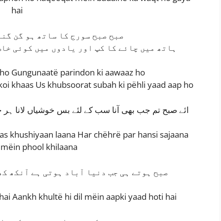
hai
صبح صبح سورج کا ساتھ ہو گن گن
ہاتھ میں چائے کا کپ اور یادوں میں کوئی خاص
 ho Gungunaatë parindon ki aawaaz ho
oi khaas Us khubsoorat subah ki pëhli yaad aap ho
ائے صبح تم جب بھی آنا سب کے لئے بس خوشیاں لانا ہر چ
bas khushiyaan laana Har chëhrë par hansi sajaana
 mëin phool khilaana
صبح ہوتے ہی جب دنیا آباد ہوتی ہے آنکھ کھ
ai Aankh khultë hi dil mëin aapki yaad hoti hai