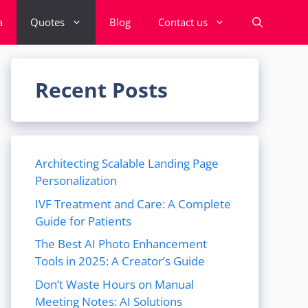
a
Quotes
Blog
Contact us
Recent Posts
Architecting Scalable Landing Page
Personalization
IVF Treatment and Care: A Complete
Guide for Patients
The Best AI Photo Enhancement
Tools in 2025: A Creator’s Guide
Don’t Waste Hours on Manual
Meeting Notes: AI Solutions