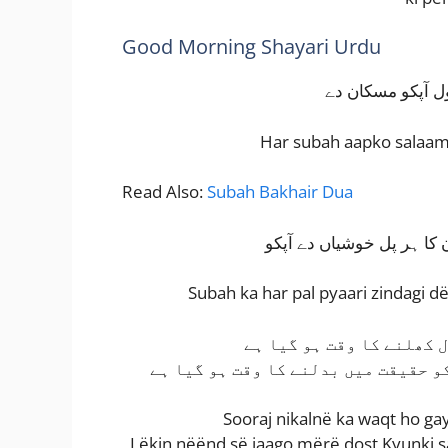
Good Morning Shayari Urdu
ول آپکو مسکان دے
Har subah aapko salaam
Read Also:
Subah Bakhair Dua
 کا ہر پل خوشیاں دے آپکو
Subah ka har pal pyaari zindagi d
ل کھلنے کا وقت ہو گیا ہے
و حقیقت میں بدلنے کا وقت ہو گیا ہے
Sooraj nikalnë ka waqt ho gay
Lëkin nëënd së jaago mërë dost Kyunki 