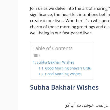
Join us as we delve into the art of sharing
significance, the heartfelt intentions beh
create in our lives. Whether it’s a whisper
charm of these morning greetings and di
well-being in our fast-paced lives.
Table of Contents
Subha Bakhair Wishes
Good Morning Shayari Urdu
Good Morning Wishes
Subha Bakhair Wishes
ا ہر لمحہ خوشی دے آپ کو