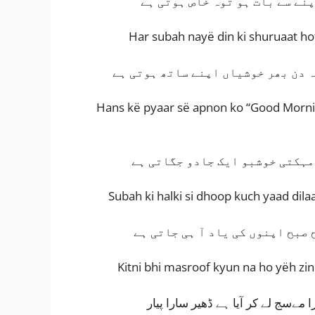
پنے سے بات ہو توہ خاص ہوتی ہے
Har subah nayë din ki shuruaat hoti
ہ دن بھر خوشیاں اپنے ساتھ ہوتی ہے
Hans kë pyaar së apnon ko “Good Mornin
 مہکتی خوشبو ایک جادو جگاتی ہے
Subah ki halki si dhoop kuch yaad dila
 صبح اپنوں کی یاد آ ہی جاتی ہے
Kitni bhi masroof kyun na ho yëh zin
مےسج لے کر آیا ہے ڈھیر سارا پیار