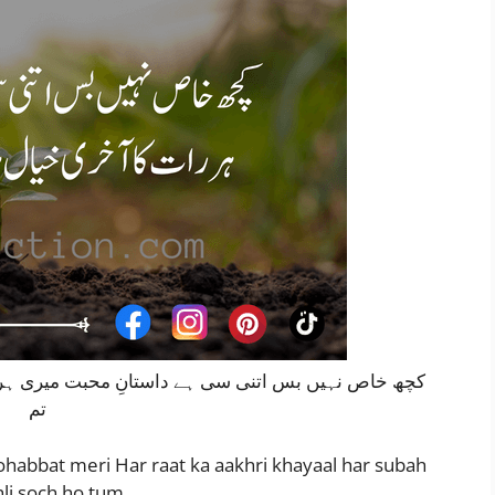
کچھ خاص نہیں بس اتنی سی ہے داستانِ محبت میری ہر 
تم
mohabbat meri Har raat ka aakhri khayaal har subah
hli soch ho tum