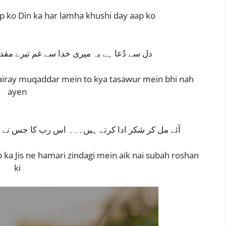
ap ko Din ka har lamha khushi day aap ko
دل سے دُعا ہے یہ میری خدا سے غم تیرے مقدر 
tairay muqaddar mein to kya tasawur mein bhi nah
ayen
آئے مل کر شکر ادا کرتے ہیں۔۔۔ اس رب کا جس نے 
ab ka Jis ne hamari zindagi mein aik nai subah roshan
ki