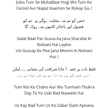
Jisko Tum Se Muhabbat Hogi Wo Tum Ko
Fazool Aur Najaiz Kaamon Se Rokay Ga..!
جس کو تم سے محبّت ہوگی وہ تم کو
فضول اور ناجائز کاموں سے روکے گا
Galat Baat Par Gussa Aa Jana Sharafat Ki
Nishani Hai Laykin
Usi Gussay Ko Pee Jana Momin Ki Nishani
Hai..!
غلط بات پر غصہ آ جانا شرافت کی نشانی ہے لیکن
اسی غصے کو پی جانا مومن کی نشانی ہے
Tum Kisi Ko Chaho Aur Wo Tumhain Thukra
Day To Ye Uski Bad Naseebi Hai
Us Kay Bad Tum Us Ko Zabar Dasti Apnana