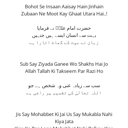
Bohot Se Insaan Aaisay Hain Jinhain
Zubaan Ne Moot Kay Ghaat Utara Hai..!
حضرت امام علیؓ نے فرمایا
بہت سے انسان ایسے ہیں جنہیں
زبان نے موت کے گھاٹ اتارا ہے
Sub Say Ziyada Ganee Wo Shakhs Hai Jo
Allah Tallah Ki Takseem Par Razi Ho
سب سے زیادہ غنی وہ شخص ہے جو
اللہ تعالیٰ کی تقسیم پر راضی ہے
Jis Say Mohabbet Ki Jai Us Say Mukabla Nahi
Kiya Jata