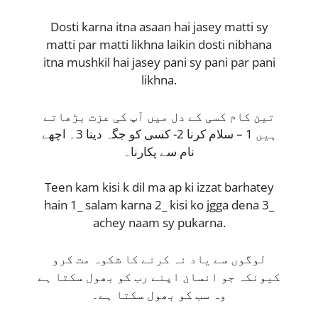
Dosti karna itna asaan hai jasey matti sy
matti par matti likhna laikin dosti nibhana
itna mushkil hai jasey pani sy pani par pani
likhna.
تین کام کسی کے دل میں آپ کی عزت بڑھاتے
ہیں 1 – سلام کرنا 2- کسی کو جگہ دینا 3۔ اچھے
نام سے پکارنا۔
Teen kam kisi k dil ma ap ki izzat barhatey
hain 1_ salam karna 2_ kisi ko jgga dena 3_
achey naam sy pukarna.
لوگوں سے یاد نہ کرنے کا شکوہ مت کرو
کیونکہ جو انسان اپنے رب کو بھول سکتا ہے
وہ سب کو بھول سکتا ہے۔