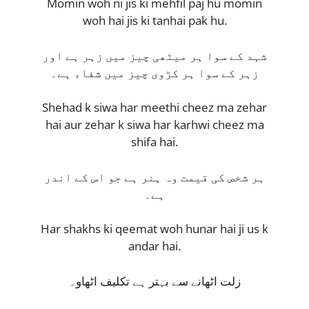
Momin woh ni jis ki mehfil paj hu momin
woh hai jis ki tanhai pak hu.
شہد کے سوا ہر میٹھی چیز میں زہر ہے اور
زہر کے سوا ہر کڑوی چیز میں شفاء ہے۔
Shehad k siwa har meethi cheez ma zehar
hai aur zehar k siwa har karhwi cheez ma
shifa hai.
ہر شخص کی قیمت وہ ہنر ہے جو اس کے اندر
ہے۔
Har shakhs ki qeemat woh hunar hai ji us k
andar hai.
زلت اٹھانے سے بہتر ہے تکلیف اٹھاو۔