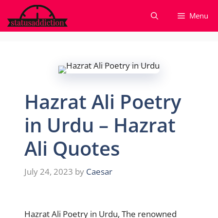
Skip
Menu
to
content
Hazrat Ali Poetry
in Urdu – Hazrat
Ali Quotes
July 24, 2023
by
Caesar
Hazrat Ali Poetry in Urdu, The renowned