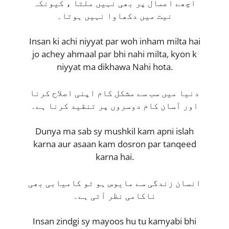
اچھے اعمال پر بھی نہیں ملتا ، کیونکہ
نیت میں دکھاوا نہیں ہوتا۔
Insan ki achi niyyat par woh inham milta hai
jo achey ahmaal par bhi nahi milta, kyon k
niyyat ma dikhawa Nahi hota.
دنیا میں سب سے مشکل کام اپنی اصلاح کرنا
اور آسان کام دوسروں پر تنقید کرنا ہے۔
Dunya ma sab sy mushkil kam apni islah
karna aur asaan kam dosron par tanqeed
karna hai.
انسان زندگی سے مایوس ہو تو کامیابی بھی
ناکامی نظر آتی ہے۔
Insan zindgi sy mayoos hu tu kamyabi bhi