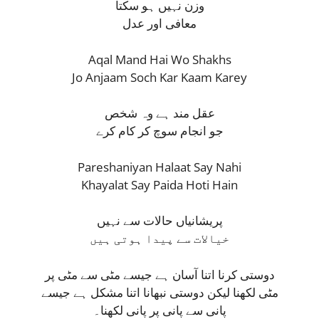
وزن نہیں ہو سکتا
معافی اور عدل
Aqal Mand Hai Wo Shakhs
Jo Anjaam Soch Kar Kaam Karey
عقل مند ہے وہ شخص
جو انجام سوچ کر کام کرے
Pareshaniyan Halaat Say Nahi
Khayalat Say Paida Hoti Hain
پریشانیاں حالات سے نہیں
خیالات سے پیدا ہوتی ہیں
دوستی کرنا اتنا آسان ہے جیسے مٹی سے مٹی پر
مٹی لکھنا لیکن دوستی نبھانا اتنا مشکل ہے جیسے
پانی سے پانی پر پانی لکھنا۔