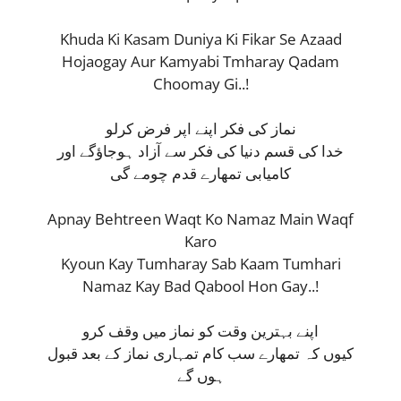
Khuda Ki Kasam Duniya Ki Fikar Se Azaad
Hojaogay Aur Kamyabi Tmharay Qadam
Choomay Gi..!
نماز کی فکر اپنے اپر فرض کرلو
خدا کی قسم دنیا کی فکر سے آزاد ہوجاؤگے اور
کامیابی تمھارے قدم چومے گی
Apnay Behtreen Waqt Ko Namaz Main Waqf
Karo
Kyoun Kay Tumharay Sab Kaam Tumhari
Namaz Kay Bad Qabool Hon Gay..!
اپنے بہترین وقت کو نماز میں وقف کرو
کیوں کہ تمھارے سب کام تمہاری نماز کے بعد قبول
ہوں گے