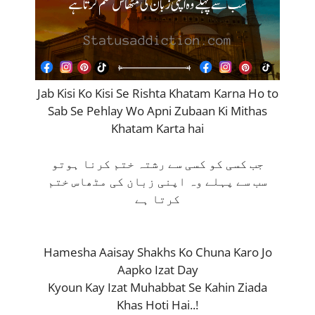
Jab Kisi Ko Kisi Se Rishta Khatam Karna Ho to
Sab Se Pehlay Wo Apni Zubaan Ki Mithas
Khatam Karta hai
جب کسی کو کسی سے رشتہ ختم کرنا ہوتو
سب سے پہلے وہ اپنی زبان کی مٹھاس ختم
کرتا ہے
Hamesha Aaisay Shakhs Ko Chuna Karo Jo
Aapko Izat Day
Kyoun Kay Izat Muhabbat Se Kahin Ziada
Khas Hoti Hai..!