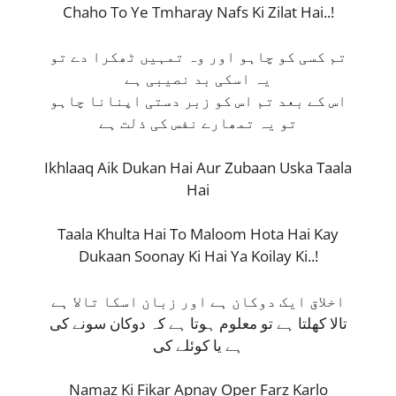
Chaho To Ye Tmharay Nafs Ki Zilat Hai..!
تم کسی کو چاہو اور وہ تمہیں ٹھکرا دے تو
یہ اسکی بد نصیبی ہے
اس کے بعد تم اس کو زبر دستی اپنانا چاہو
تو یہ تمھارے نفس کی ذلت ہے
Ikhlaaq Aik Dukan Hai Aur Zubaan Uska Taala
Hai
Taala Khulta Hai To Maloom Hota Hai Kay
Dukaan Soonay Ki Hai Ya Koilay Ki..!
اخلاق ایک دوکان ہے اور زبان اسکا تالا ہے
تالا کھلتا ہے تو معلوم ہوتا ہے کہ دوکان سونے کی
ہے یا کوئلے کی
Namaz Ki Fikar Apnay Oper Farz Karlo