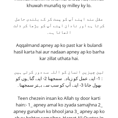
khuwah munafiq sy milley ky lo.
عقل مند اپنے آپ کو پست کر کے بلندی حاصل
کرتا ہے اور نادان اپنے آپ کو بڑھا کر ذلت
اٹھاتا ہے۔
Aqqalmand apney ap ko past kar k bulandi
hasil karta hai aur nadaan apney ap ko barha
kar zillat uthata hai.
تین چیزیں انسان کو اللہ سے دور کرتی ہیں
: 1- اپنے عمل کو زیادہ سمجھنا 2- اپنے گناہوں کو
بھول جانا 3- اپنے آپ کو سب سے بہتر سمجھنا۔
Teen chezein insan ko Allah sy door karti
hain:- 1_ apney amal ko zyada samajhna 2_
apney gunahun ko bhool jana 3_ apney ap ko
sb sy behtar samajhna. Hazrat Ali Quotes In