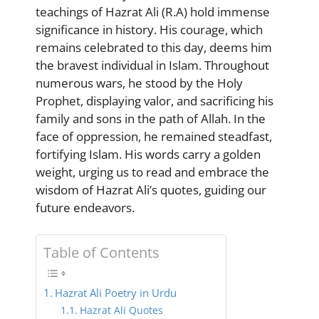
teachings of Hazrat Ali (R.A) hold immense
significance in history. His courage, which
remains celebrated to this day, deems him
the bravest individual in Islam. Throughout
numerous wars, he stood by the Holy
Prophet, displaying valor, and sacrificing his
family and sons in the path of Allah. In the
face of oppression, he remained steadfast,
fortifying Islam. His words carry a golden
weight, urging us to read and embrace the
wisdom of Hazrat Ali’s quotes, guiding our
future endeavors.
Table of Contents
Hazrat Ali Poetry in Urdu
Hazrat Ali Quotes