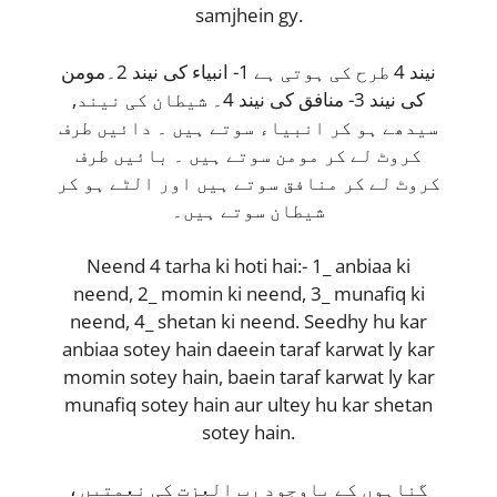
samjhein gy.
نیند 4 طرح کی ہوتی ہے 1- انبیاء کی نیند 2۔مومن
کی نیند 3- منافق کی نیند 4۔ شیطان کی نیند,
سیدھے ہو کر انبیاء سوتے ہیں ۔ دائیں طرف
کروٹ لے کر مومن سوتے ہیں ۔ بائیں طرف
کروٹ لے کر منافق سوتے ہیں اور الٹے ہو کر
شیطان سوتے ہیں۔
Neend 4 tarha ki hoti hai:- 1_ anbiaa ki
neend, 2_ momin ki neend, 3_ munafiq ki
neend, 4_ shetan ki neend. Seedhy hu kar
anbiaa sotey hain daeein taraf karwat ly kar
momin sotey hain, baein taraf karwat ly kar
munafiq sotey hain aur ultey hu kar shetan
sotey hain.
، گناہوں کے باوجود رب العزت کی نعمتیں