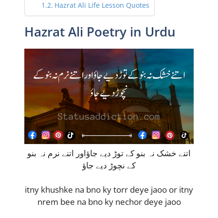
Hazrat Ali Life Lesson Quotes
Hazrat Ali Poetry in Urdu
اتنے خشک نہ بنو کے توڑ دیے جاؤاور اتنے نرم نہ بنو
کے نچوڑ دیے جاؤ
itny khushke na bno ky torr deye jaoo or itny
nrem bee na bno ky nechor deye jaoo