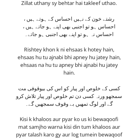
Zillat uthany sy behtar hai takleef uthao.
رشتے خون کے نہیں احساس کے ہوتے ہیں ،
احساس ہو تو اجنبی بھی اپنے ہو جاتے ہیں ،
احساس نہ ہو تو اپنے بھی اجنبی ہو جاتے۔
Rishtey khon k ni ehsaas k hotey hain,
ehsaas hu tu ajnabi bhi apney hu jatey hain,
ehsaas na hu tu apney bhi ajnabi hu jatey
hain.
کسی کے خلوص اور پیار کو اس کی بیوقوفی مت
سمجھو ورنہ کسی دن تم خلوص اور پیار تلاش کرو
گے اور لوگ تمھیں بے وقوف سمجھیں گے۔
Kisi k khaloos aur pyar ko us ki bewaqoofi
mat samjho warna kisi din tum khaloos aur
pyar talash karo gy aur log tumein bewaqoof