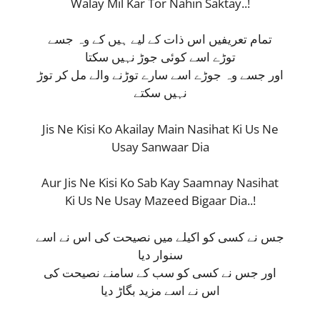
Walay Mil Kar Tor Nahin Saktay..!
تمام تعریفیں اس ذات کے لیے ہیں کے وہ جسے
توڑے اسے کوئی جوڑ نہیں سکتا
اور جسے وہ جوڑے اسے سارے توڑنے والے مل کر توڑ
نہیں سکتے
Jis Ne Kisi Ko Akailay Main Nasihat Ki Us Ne
Usay Sanwaar Dia
Aur Jis Ne Kisi Ko Sab Kay Saamnay Nasihat
Ki Us Ne Usay Mazeed Bigaar Dia..!
جس نے کسی کو اکیلے میں نصیحت کی اس نے اسے
سنوار دیا
اور جس نے کسی کو سب کے سامنے نصیحت کی
اس نے اسے مزید بگاڑ دیا