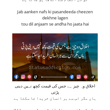
Jab aanken nafs ki pasandeeda cheezen
dekhne lagen
tou dil anjaam se andha ho jaata hai
اخلاق وہ چیز ہے جس کی قیمت کچھ نہیں دینی
پڑتی
ہاں مگر اس سے ہر انسان خریدا جا سکتا ہے