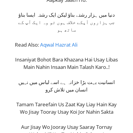
دنیا میں ہزار رشتے بناؤ لیکن ایک رشتہ ایسا بناؤ
جب ہزاروں آپکے خلاف ہوں تو وہ ایک آپ کے
ساتھ ہو
Read Also:
Aqwal Hazrat Ali
Insaniyat Bohot Bara Khazana Hai Usay Libas
Main Nahin Insaan Main Talash Karo..!
انسانیت بہت بڑا خزانہ ہے اسے لباس میں نہیں
انسان میں تلاش کرو
Tamam Tareefain Us Zaat Kay Liay Hain Kay
Wo Jisay Tooray Usay Koi Jor Nahin Sakta
Aur Jisay Wo Jooray Usay Saaray Tornay