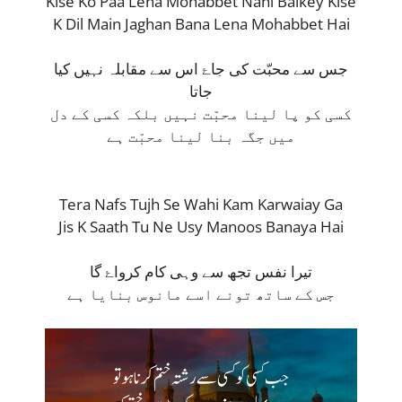
Kise Ko Paa Lena Mohabbet Nahi Balkey Kise
K Dil Main Jaghan Bana Lena Mohabbet Hai
جس سے محبّت کی جاۓ اس سے مقابلہ نہیں کیا
جاتا
کسی کو پا لینا محبّت نہیں بلکہ کسی کے دل
میں جگہ بنا لینا محبّت ہے
Tera Nafs Tujh Se Wahi Kam Karwaiay Ga
Jis K Saath Tu Ne Usy Manoos Banaya Hai
تیرا نفس تجھ سے وہی کام کرواۓ گا
جس کے ساتھ تونے اسے مانوس بنایا ہے