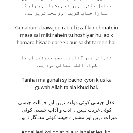
مسلسل ملتی رہیں تو ہوشیار ہو جاو کہ
ہمارا حساب قریب اور سخت ترین ہے۔
Gunahun k bawajod rab ul izzaf ki nehmatein
masalsal milti rahein tu hoshiyar hu jao k
hamara hisaab qareeb aur sakht tareen hai.
تنہائی میں گناہ سے بچو کیونکہ اس کا
گواہ اللہ تعالی خود ہے۔
Tanhai ma gunah sy bacho kyon k us ka
guwah Allah ta ala khud hai.
عقل جیسی کوئی دولت نہیں اور جہالت جیسی
کوئی غربت نہیں ۔ ادب و آداب جیسی کوئی
میراث نہیں اور مشورے حیسا کوئی مددگار نہیں۔
Aqqal jesi koi dolat ni aur jahalat jesi koi