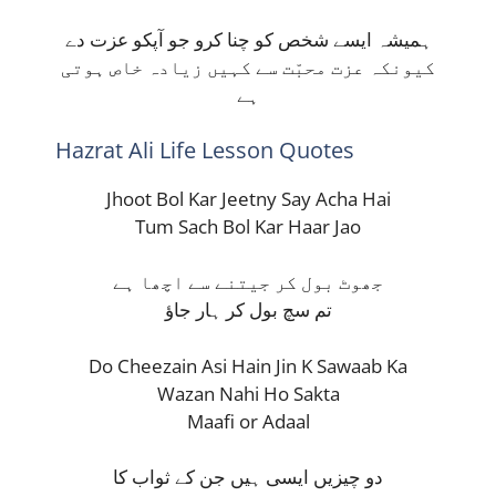
ہمیشہ ایسے شخص کو چنا کرو جو آپکو عزت دے
کیونکہ عزت محبّت سے کہیں زیادہ خاص ہوتی
ہے
Hazrat Ali Life Lesson Quotes
Jhoot Bol Kar Jeetny Say Acha Hai
Tum Sach Bol Kar Haar Jao
جھوٹ بول کر جیتنے سے اچھا ہے
تم سچ بول کر ہار جاؤ
Do Cheezain Asi Hain Jin K Sawaab Ka
Wazan Nahi Ho Sakta
Maafi or Adaal
دو چیزیں ایسی ہیں جن کے ثواب کا