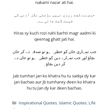
nakami nazar ati hai.
حرص سے کچھ روزی نہیں بڑھتی مگر آدمی کی
قیمت گھٹ جاتی ہے۔
Hiras sy kuch rozi nahi barhti magr aadmi ki
qeemag ghatt jati hai.
جب تمہاری جان کو خطرہ ہو تو صدقہ دے کر جان
بچاؤ اور جب تمہارے دین کو خطرہ ہو تو جان دے
کر دین بچاؤ۔
Jab tumhari jan ko khatra hu tu sadqa dy kar
jan bachao aur jb tumharey deen ko khatra
hu tu Jan dy kar deen bachao.
Categories
Inspirational Quotes
,
islamic Quotes
,
Life