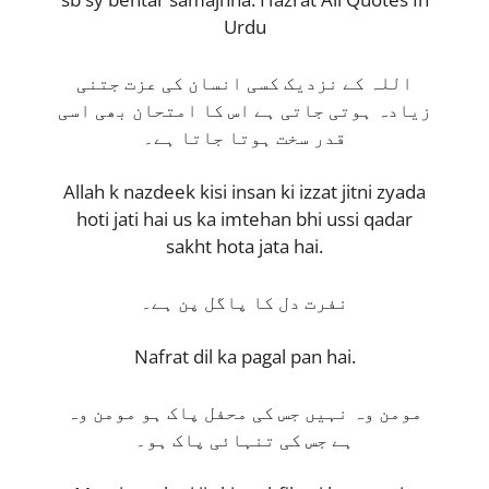
Urdu
اللہ کے نزدیک کسی انسان کی عزت جتنی
زیادہ ہوتی جاتی ہے اس کا امتحان بھی اسی
قدر سخت ہوتا جاتا ہے۔
Allah k nazdeek kisi insan ki izzat jitni zyada
hoti jati hai us ka imtehan bhi ussi qadar
sakht hota jata hai.
نفرت دل کا پاگل پن ہے۔
Nafrat dil ka pagal pan hai.
مومن وہ نہیں جس کی محفل پاک ہو مومن وہ
ہے جس کی تنہائی پاک ہو۔