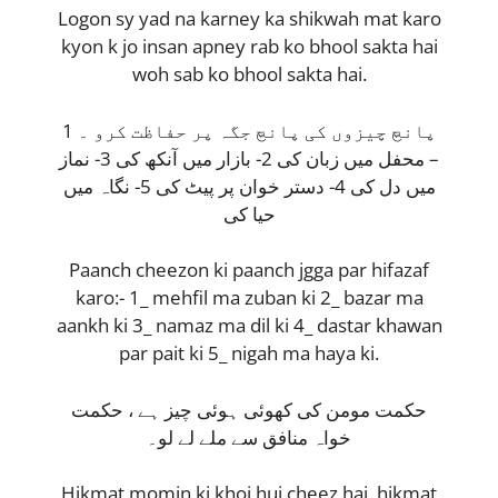
Logon sy yad na karney ka shikwah mat karo
kyon k jo insan apney rab ko bhool sakta hai
woh sab ko bhool sakta hai.
پانچ چیزوں کی پانچ جگہ پر حفاظت کرو ۔ 1
– محفل میں زبان کی 2- بازار میں آنکھ کی 3- نماز
میں دل کی 4- دستر خوان پر پیٹ کی 5- نگاہ میں
حیا کی
Paanch cheezon ki paanch jgga par hifazaf
karo:- 1_ mehfil ma zuban ki 2_ bazar ma
aankh ki 3_ namaz ma dil ki 4_ dastar khawan
par pait ki 5_ nigah ma haya ki.
حکمت مومن کی کھوئی ہوئی چیز ہے ، حکمت
خواہ منافق سے ملے لے لو۔
Hikmat momin ki khoi hui cheez hai, hikmat