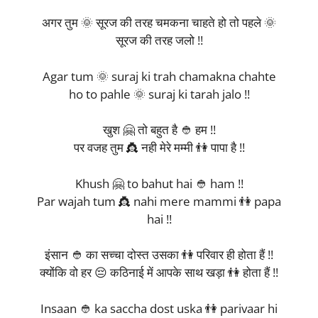
अगर तुम 🌞 सूरज की तरह चमकना चाहते हो तो पहले 🌞
सूरज की तरह जलो !!
Agar tum 🌞 suraj ki trah chamakna chahte
ho to pahle 🌞 suraj ki tarah jalo !!
खुश 🤗 तो बहुत है 👲 हम !!
पर वजह तुम 👸 नही मेरे मम्मी 👫 पापा है !!
Khush 🤗 to bahut hai 👲 ham !!
Par wajah tum 👸 nahi mere mammi 👫 papa
hai !!
इंसान 👲 का सच्चा दोस्त उसका 👫 परिवार ही होता हैं !!
क्योंकि वो हर 😔 कठिनाई में आपके साथ खड़ा 👫 होता हैं !!
Insaan 👲 ka saccha dost uska 👫 parivaar hi