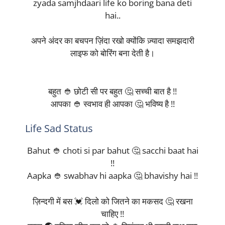
zyada samjhdaari life ko boring bana deti
hai..
अपने अंदर का बचपन ज़िंदा रखो क्योंकि ज़्यादा समझदारी
लाइफ को बोरिंग बना देती है।
बहुत 👲 छोटी सी पर बहुत 🤔 सच्ची बात है !!
आपका 👲 स्वभाव ही आपका 🤔 भविष्य है !!
Life Sad Status
Bahut 👲 choti si par bahut 🤔 sacchi baat hai
!!
Aapka 👲 swabhav hi aapka 🤔 bhavishy hai !!
ज़िन्दगी में बस 💓 दिलो को जितने का मकसद 🤔 रखना
चाहिए !!