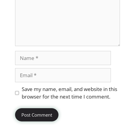
Name
Email
Website
Save my name, email, and website in this
browser for the next time I comment.