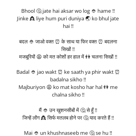
Bhool 🤔 jate hai aksar wo log 👲 hame !!
Jinke 👸 liye hum puri duniya 🌏 ko bhul jate
hai !!
बदल 👲 जाओ वक्त ⏰ के साथ या फिर वक्त ⏰ बदलना
सिखों !!
मजबूरियों 😩 को मत कोशों हर हाल में 👫 चलना सिखों !!
Badal 👲 jao wakt ⏰ ke saath ya phir wakt ⏰
badalna sikho !!
Majburiyon 😩 ko mat kosho har hal 👫 me
chalna sikho !!
मैं 👲 उन खुशनसीबों में 🤔 से हूँ !!
जिन्हें लोंग 👸 सिर्फ मतलब होने पर 🤔 याद करते हैं !!
Mai 👲 un khushnaseeb me 🤔 se hu !!