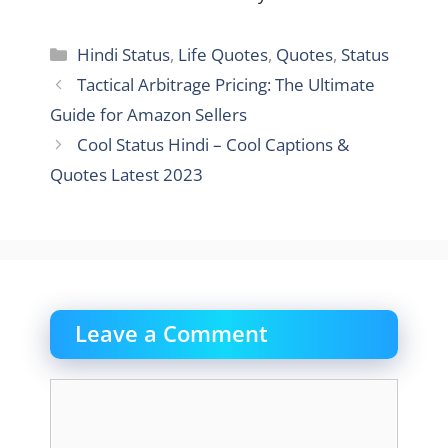
Categories
Hindi Status
,
Life Quotes
,
Quotes
,
Status
Tactical Arbitrage Pricing: The Ultimate
Guide for Amazon Sellers
Cool Status Hindi – Cool Captions &
Quotes Latest 2023
Leave a Comment
Comment