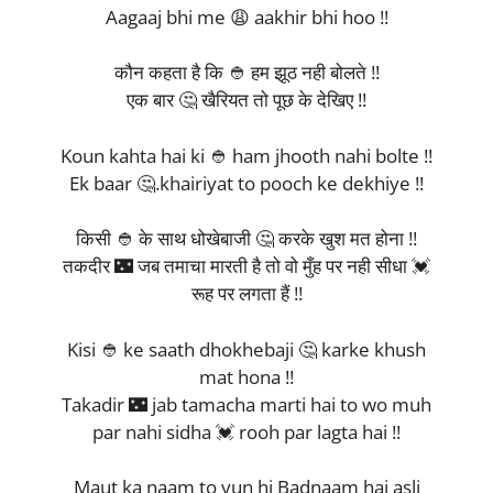
Aagaaj bhi me 😩 aakhir bhi hoo !!
कौन कहता है कि 👲 हम झूठ नही बोलते !!
एक बार 🤔 खैरियत तो पूछ के देखिए !!
Koun kahta hai ki 👲 ham jhooth nahi bolte !!
Ek baar 🤔.khairiyat to pooch ke dekhiye !!
किसी 👲 के साथ धोखेबाजी 🤔 करके खुश मत होना !!
तकदीर 🌃 जब तमाचा मारती है तो वो मुँह पर नही सीधा 💓
रूह पर लगता हैं !!
Kisi 👲 ke saath dhokhebaji 🤔 karke khush
mat hona !!
Takadir 🌃 jab tamacha marti hai to wo muh
par nahi sidha 💓 rooh par lagta hai !!
Maut ka naam to yun hi Badnaam hai asli