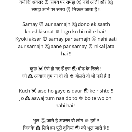
क्योकि अक्सर ⏰ समय पर समझ 🤔 नही आती और 🤔
समझ आने पर समय ⏰ निकल जाता हैं !!
Samay ⏰ aur samajh 🤔 dono ek saath
khushkismat 👲 logo ko hi milte hai !!
Kyoki aksar ⏰ samay par samajh 🤔 nahi aati
aur samajh 🤔 aane par samay ⏰ nikal jata
hai !!
कुछ 💓 ऐसे हो गए हैं इस 🌏 दौड़ के रिश्ते !!
जो 👸 आवाज तुम ना दो तो 👲 बोलते वो भी नही हैं !!
Kuch 💓 aise ho gaye is daur 🌏 ke rishte !!
Jo 👸 aawaj tum naa do to 👲 bolte wo bhi
nahi hai !!
भुल 🤔 जाते है अक्सर वो लोग 👲 हमें !!
जिनके 👸 लिये हम पूरी दुनिया 🌏 को भूल जाते है !!