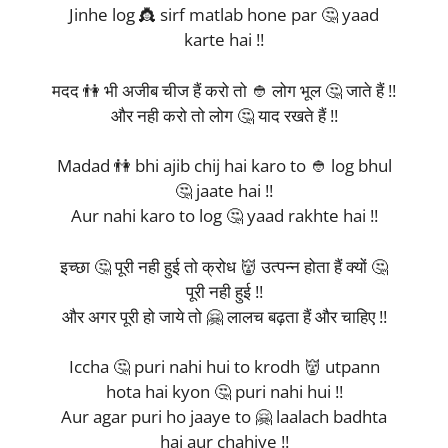
Jinhe log 👸 sirf matlab hone par 🤔 yaad
karte hai !!
मदद 👫 भी अजीब चीज हैं करो तो 👲 लोग भूल 🤔 जाते हैं !!
और नही करो तो लोग 🤔 याद रखते हैं !!
Madad 👫 bhi ajib chij hai karo to 👲 log bhul
🤔 jaate hai !!
Aur nahi karo to log 🤔 yaad rakhte hai !!
इच्छा 🤔 पूरी नही हुई तो क्रोध 👹 उत्पन्न होता हैं क्यों 🤔
पूरी नही हुई !!
और अगर पूरी हो जाये तो 🤗 लालच बढ़ता हैं और चाहिए !!
Iccha 🤔 puri nahi hui to krodh 👹 utpann
hota hai kyon 🤔 puri nahi hui !!
Aur agar puri ho jaaye to 🤗 laalach badhta
hai aur chahiye !!