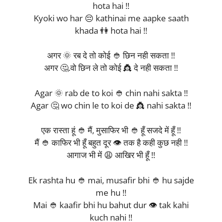
hota hai !!
Kyoki wo har 😔 kathinai me aapke saath
khada 👫 hota hai !!
अगर 🌞 रब दे तो कोई 👲 छिन नही सकता !!
अगर 🤔.वो छिन ले तो कोई 👸 दे नही सकता !!
Agar 🌞 rab de to koi 👲 chin nahi sakta !!
Agar 🤔 wo chin le to koi de 👸 nahi sakta !!
एक रास्ता हूं 👲 मैं, मुसाफिर भी 👲 हूँ सजदे में हूँ !!
मैं 👲 काफिर भी हूँ बहुत दूर 👁️ तक है कही कुछ नही !!
आगाज भी में 😩 आखिर भी हूँ !!
Ek rashta hu 👲 mai, musafir bhi 👲 hu sajde
me hu !!
Mai 👲 kaafir bhi hu bahut dur 👁️ tak kahi
kuch nahi !!