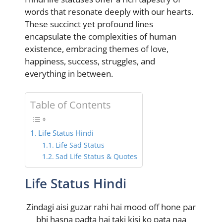
words that resonate deeply with our hearts.
These succinct yet profound lines
encapsulate the complexities of human
existence, embracing themes of love,
happiness, success, struggles, and
everything in between.
Table of Contents
Life Status Hindi
Life Sad Status
Sad Life Status & Quotes
Life Status Hindi
Zindagi aisi guzar rahi hai mood off hone par
bhi hasna padta hai taki kisi ko pata naa