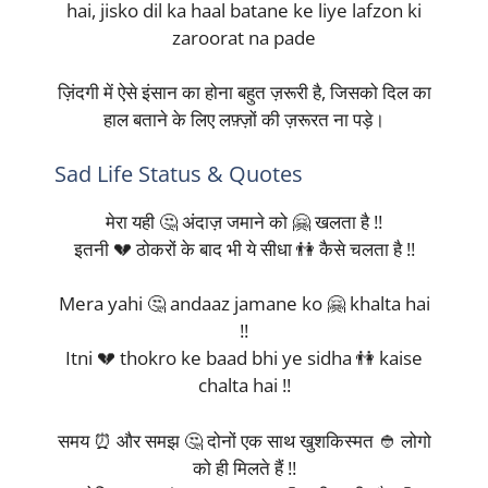
hai, jisko dil ka haal batane ke liye lafzon ki
zaroorat na pade
ज़िंदगी में ऐसे इंसान का होना बहुत ज़रूरी है, जिसको दिल का
हाल बताने के लिए लफ़्ज़ों की ज़रूरत ना पड़े।
Sad Life Status & Quotes
मेरा यही 🤔 अंदाज़ जमाने को 🤗 खलता है !!
इतनी 💔 ठोकरों के बाद भी ये सीधा 👫 कैसे चलता है !!
Mera yahi 🤔 andaaz jamane ko 🤗 khalta hai
!!
Itni 💔 thokro ke baad bhi ye sidha 👫 kaise
chalta hai !!
समय ⏰ और समझ 🤔 दोनों एक साथ खुशकिस्मत 👲 लोगो
को ही मिलते हैं !!