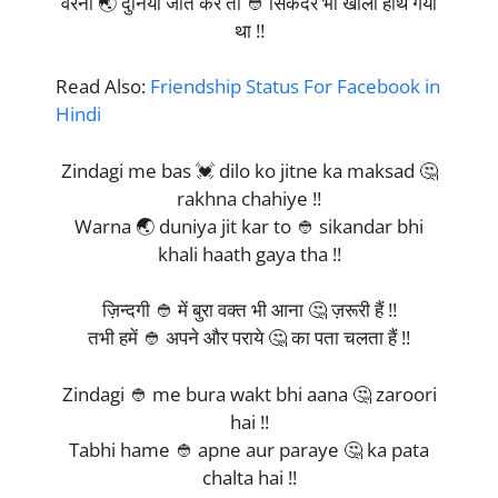
वरना 🌏 दुनिया जीत कर तो 👲 सिकंदर भी खाली हाथ गया
था !!
Read Also:
Friendship Status For Facebook in
Hindi
Zindagi me bas 💓 dilo ko jitne ka maksad 🤔
rakhna chahiye !!
Warna 🌏 duniya jit kar to 👲 sikandar bhi
khali haath gaya tha !!
ज़िन्दगी 👲 में बुरा वक्त भी आना 🤔 ज़रूरी हैं !!
तभी हमें 👲 अपने और पराये 🤔 का पता चलता हैं !!
Zindagi 👲 me bura wakt bhi aana 🤔 zaroori
hai !!
Tabhi hame 👲 apne aur paraye 🤔 ka pata
chalta hai !!