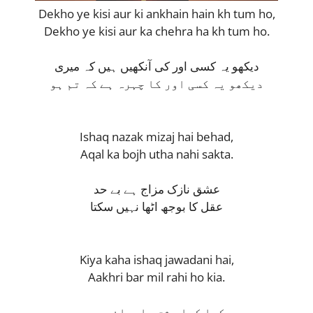
Dekho ye kisi aur ki ankhain hain kh tum ho,
Dekho ye kisi aur ka chehra ha kh tum ho.
دیکھو یہ کسی اور کی آنکھیں ہیں کہ میری
دیکھو یہ کسی اور کا چہرہ ہے کہ تم ہو
Ishaq nazak mizaj hai behad,
Aqal ka bojh utha nahi sakta.
عشق نازک مزاج ہے بے حد
عقل کا بوجھ اٹھا نہیں سکتا
Kiya kaha ishaq jawadani hai,
Aakhri bar mil rahi ho kia.
کیا کہا عشق جاودانی ہے