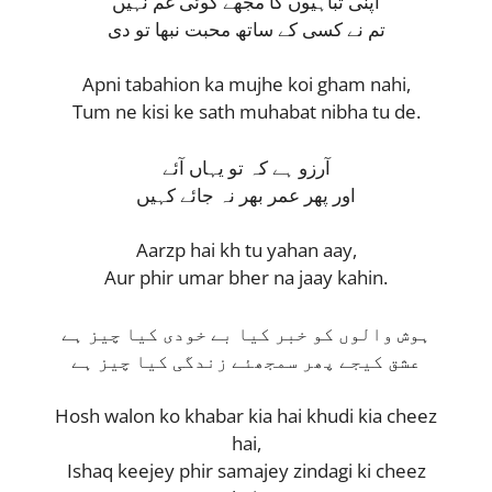
اپنی تباہیوں کا مجھے کوئی غم نہیں
تم نے کسی کے ساتھ محبت نبھا تو دی
Apni tabahion ka mujhe koi gham nahi,
Tum ne kisi ke sath muhabat nibha tu de.
آرزو ہے کہ تو یہاں آئے
اور پھر عمر بھر نہ جائے کہیں
Aarzp hai kh tu yahan aay,
Aur phir umar bher na jaay kahin.
ہوش والوں کو خبر کیا بے خودی کیا چیز ہے
عشق کیجے پھر سمجھئے زندگی کیا چیز ہے
Hosh walon ko khabar kia hai khudi kia cheez
hai,
Ishaq keejey phir samajey zindagi ki cheez