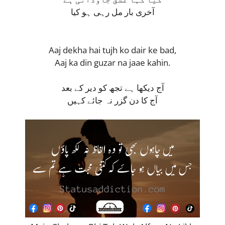
آخری بار مل رہی ہو کیا
Aaj dekha hai tujh ko dair ke bad,
Aaj ka din guzar na jaae kahin.
آج دیکھا ہے تجھ کو دیر کے بعد
آج کا دن گزر نہ جائے کہیں