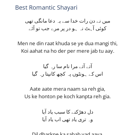
Best Romantic Shayari
میں نے دن رات خدا سے یہ دعا مانگی تھی
کوئی آہٹ نہ ہو در پر مرے جب تو آئے
Men ne din raat khuda se ye dua mangi thi,
Koi aahat na ho der per mere jab tu aay.
آتے آتے مرا نام سا رہ گیا
اس کے ہونٹوں پہ کچھ کانپتا رہ گیا
Aate aate mera naam sa reh gia,
Us ke honton pe koch kanpta reh gia.
دل دھڑکنے کا سبب یاد آیا
وہ تری یاد تھی اب یاد آیا
Dil dharkne ka sabab yad aaya,