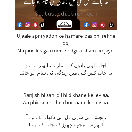
Ujaale apni yadon ke hamare pas bhi rehne
do,
Na jane kis gali men zindgi ki sham ho jaye.
اجالے اپنی یادوں کے ہمارے ساتھ رہنے دو
نہ جانے کس گلی میں زندگی کی شام ہو جائے
Ranjish hi sahi dil hi dikhane ke ley aa,
Aa phir se mujhe chur jaane ke ley aa.
رنجش ہی سہی دل ہی دکھانے کے لیے آ
آ پھر سے مجھے چھوڑ کے جانے کے لیے آ