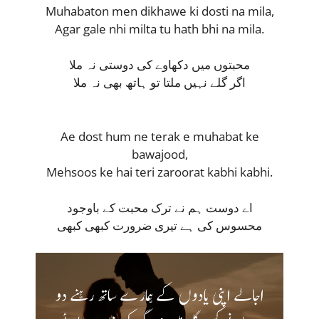
Muhabaton men dikhawe ki dosti na mila,
Agar gale nhi milta tu hath bhi na mila.
محبتوں میں دکھاوے کی دوستی نہ ملا
اگر گلے نہیں ملتا تو ہاتھ بھی نہ ملا
Ae dost hum ne terak e muhabat ke
bawajood,
Mehsoos ke hai teri zaroorat kabhi kabhi.
اے دوست ہم نے ترک محبت کے باوجود
محسوس کی ہے تیری ضرورت کبھی کبھی