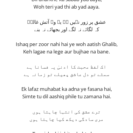
Woh teri yad thi ab yad aaya.
عشق پر زور نہیں ہے یہ وہ آتش غالبؔ
کہ لگائے نہ لگے اور بجھائے نہ بنے
Ishaq per zoor nahi hai ye woh aatish Ghalib,
Keh lagae na lege aur bujhae na bane.
اک لفظ محبت کا ادنیٰ یہ فسانا ہے
سمٹے تو دل عاشق پھیلے تو زمانہ ہے
Ek lafaz muhabat ka adna ye fasana hai,
Simte tu dil aashiq phile tu zamana hai.
ترے عشق کی انتہا چاہتا ہوں
مری سادگی دیکھ کیا چاہتا ہوں