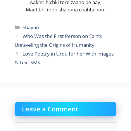
Aakhri hichki tere zaano pe aay,
Maut bhi men shairana chahta hon.
Categories
Shayari
Who Was the First Person on Earth:
Unraveling the Origins of Humanity
Love Poetry in Urdu for her With images
& Text SMS
Leave a Comment
Comment