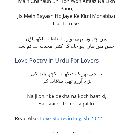
Main Chahaun Bhi Toh Woh Alfaaz Na Likh
Paun,
Jis Mein Bayaan Ho Jaye Ke Kitni Mohabbat
Hai Tum Se.
میں چاہوں بھی تو وہ الفاظ نہ لکھ پاؤں
جس میں بیاں ہو جاۓ کہ کتنی محبت ہے تم سے
Love Poetry in Urdu For Lovers
نہ جی بھر کے دیکھا نہ کچھ بات کی
بڑی آرزو تھی ملاقات کی
Na ji bhir ke dekha na koch baat ki,
Bari aarzo thi mulaqat ki.
Read Also:
Love Status in English 2022