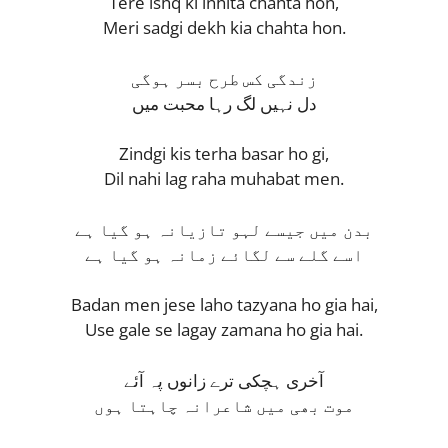
Tere ishq ki inhita chahta hon,
Meri sadgi dekh kia chahta hon.
زندگی کس طرح بسر ہوگی
دل نہیں لگ رہا محبت میں
Zindgi kis terha basar ho gi,
Dil nahi lag raha muhabat men.
بدن میں جیسے لہو تازیانہ ہو گیا ہے
اسے گلے سے لگائے زمانہ ہو گیا ہے
Badan men jese laho tazyana ho gia hai,
Use gale se lagay zamana ho gia hai.
آخری ہچکی ترے زانوں پہ آئے
موت بھی میں شاعرانہ چاہتا ہوں