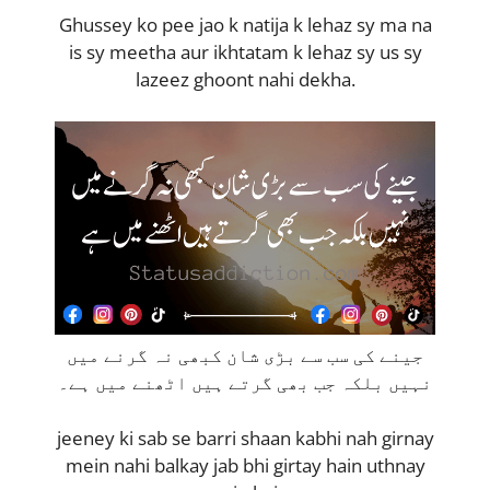
Ghussey ko pee jao k natija k lehaz sy ma na
is sy meetha aur ikhtatam k lehaz sy us sy
lazeez ghoont nahi dekha.
جینے کی سب سے بڑی شان کبھی نہ گرنے میں
نہیں بلکہ جب بھی گرتے ہیں اٹھنے میں ہے۔
jeeney ki sab se barri shaan kabhi nah girnay
mein nahi balkay jab bhi girtay hain uthnay