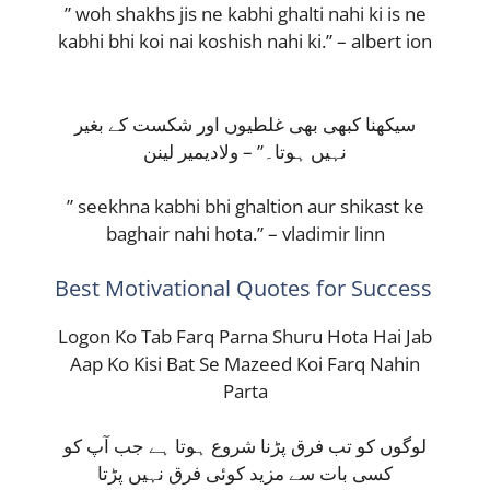
” woh shakhs jis ne kabhi ghalti nahi ki is ne
kabhi bhi koi nai koshish nahi ki.” – albert ion
سیکھنا کبھی بھی غلطیوں اور شکست کے بغیر
نہیں ہوتا۔” – ولادیمیر لینن
” seekhna kabhi bhi ghaltion aur shikast ke
baghair nahi hota.” – vladimir linn
Best Motivational Quotes for Success
Logon Ko Tab Farq Parna Shuru Hota Hai Jab
Aap Ko Kisi Bat Se Mazeed Koi Farq Nahin
Parta
لوگوں کو تب فرق پڑنا شروع ہوتا ہے جب آپ کو
کسی بات سے مزید کوئی فرق نہیں پڑتا