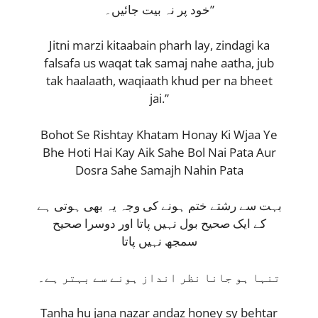
خود پر نہ بیت جائیں۔”
Jitni marzi kitaabain pharh lay, zindagi ka
falsafa us waqat tak samaj nahe aatha, jub
tak haalaath, waqiaath khud per na bheet
jai.”
Bohot Se Rishtay Khatam Honay Ki Wjaa Ye
Bhe Hoti Hai Kay Aik Sahe Bol Nai Pata Aur
Dosra Sahe Samajh Nahin Pata
بہت سے رشتے ختم ہونے کی وجہ یہ بھی ہوتی ہے
کے ایک صحیح بول نہیں پاتا اور دوسرا صحیح
سمجھ نہیں پاتا
تنہا ہو جانا نظر انداز ہونے سے بہتر ہے۔
Tanha hu jana nazar andaz honey sy behtar