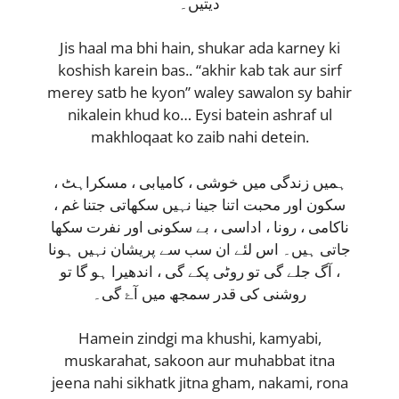
دیتیں۔
Jis haal ma bhi hain, shukar ada karney ki
koshish karein bas.. “akhir kab tak aur sirf
merey satb he kyon” waley sawalon sy bahir
nikalein khud ko… Eysi batein ashraf ul
makhloqaat ko zaib nahi detein.
ہمیں زندگی میں خوشی ، کامیابی ، مسکراہٹ ،
سکون اور محبت اتنا جینا نہیں سکھاتی جتنا غم ،
ناکامی ، رونا ، اداسی ، بے سکونی اور نفرت سکھا
جاتی ہیں۔ اس لئے ان سب سے پریشان نہیں ہونا
، آگ جلے گی تو روٹی پکے گی ، اندھیرا ہو گا تو
روشنی کی قدر سمجھ میں آۓ گی۔
Hamein zindgi ma khushi, kamyabi,
muskarahat, sakoon aur muhabbat itna
jeena nahi sikhatk jitna gham, nakami, rona