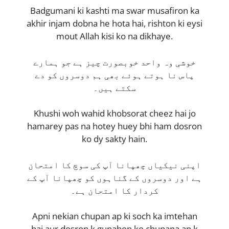
Badgumani ki kashti ma swar musafiron ka
akhir injam dobna he hota hai, rishton ki eysi
mout Allah kisi ko na dikhaye.
خوشی وہ واحد خوبصورت چیز ہے جو ہمارے
پاس نا ہوتے ہوئے بھی ہم دوسروں کو دے
سکتے ہیں۔
Khushi woh wahid khobsorat cheez hai jo
hamarey pas na hotey huey bhi ham dosron
ko dy sakty hain.
اپنی نیکیاں چھپانا آپ کی سوچ کا امتحان
ہے اور دوسروں کے گناہوں کو چھپانا آپ کے
کردار کا امتحان ہے۔
Apni nekian chupan ap ki soch ka imtehan
hai aur dosron k gunahon ko chupana ap k