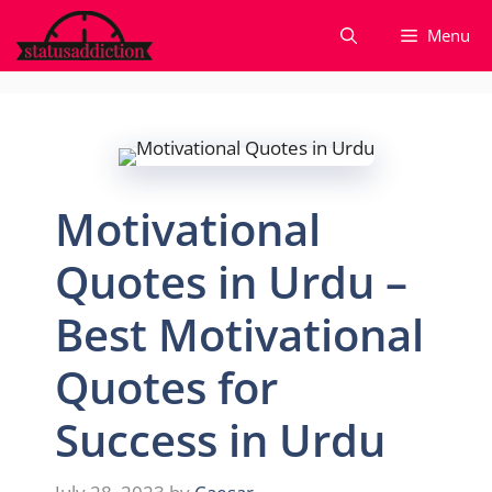
Skip
Menu
to
content
Motivational
Quotes in Urdu –
Best Motivational
Quotes for
Success in Urdu