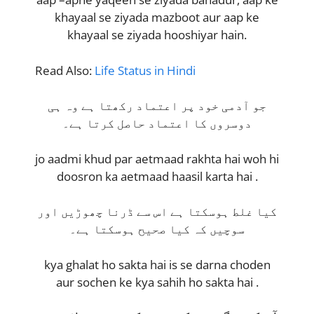
khayaal se ziyada mazboot aur aap ke
khayaal se ziyada hooshiyar hain.
Read Also:
Life Status in Hindi
جو آدمی خود پر اعتماد رکھتا ہے وہ ہی
دوسروں کا اعتماد حاصل کرتا ہے۔
jo aadmi khud par aetmaad rakhta hai woh hi
doosron ka aetmaad haasil karta hai .
کیا غلط ہوسکتا ہے اس سے ڈرنا چھوڑیں اور
سوچیں کہ کیا صحیح ہوسکتا ہے۔
kya ghalat ho sakta hai is se darna choden
aur sochen ke kya sahih ho sakta hai .