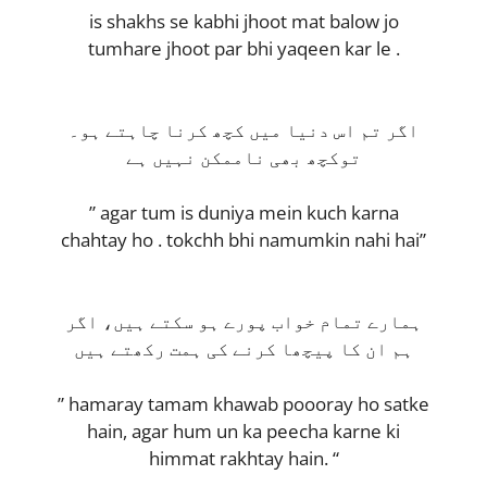
is shakhs se kabhi jhoot mat balow jo
tumhare jhoot par bhi yaqeen kar le .
اگر تم اس دنیا میں کچھ کرنا چاہتے ہو۔
توکچھ بھی ناممکن نہیں ہے
” agar tum is duniya mein kuch karna
chahtay ho . tokchh bhi namumkin nahi hai”
ہمارے تمام خواب پورے ہو سکتے ہیں، اگر
ہم ان کا پیچھا کرنے کی ہمت رکھتے ہیں
” hamaray tamam khawab poooray ho satke
hain, agar hum un ka peecha karne ki
himmat rakhtay hain. “