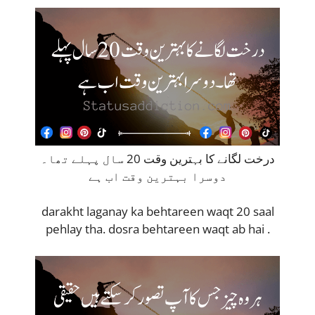
درخت لگانے کا بہترین وقت 20 سال پہلے تھا۔
دوسرا بہترین وقت اب ہے
darakht laganay ka behtareen waqt 20 saal
pehlay tha. dosra behtareen waqt ab hai .