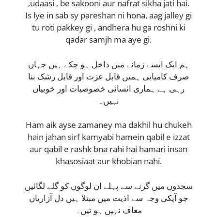
,udaasi , be sakooni aur nafrat sikha jati hai.
Is lye in sab sy pareshan ni hona, aag jalley gi
tu roti pakkey gi , andhera hu ga roshni ki
qadar samjh ma aye gi.
ہم ایک ایسے زمانے میں داخل ہو چکے ہیں جہاں
صرف کامیابی ہمیں قابل عزت اور قابل رشک بنا
رہی ہے ہماری انسانی خصوصیات اور خوبیاں
نہیں۔
Ham aik ayse zamaney ma dakhil hu chukeh
hain jahan sirf kamyabi hamein qabil e izzat
aur qabil e rashk bna rahi hai hamari insan
khasosiaat aur khobian nahi.
سجدوں میں گرنے سے پہلے ان لوگوں کو گلے لگائیں
جو آپکی وجہ سے اذیت میں مبتلا ہیں دل آزاریاں
معاف نہیں ہو تیں۔