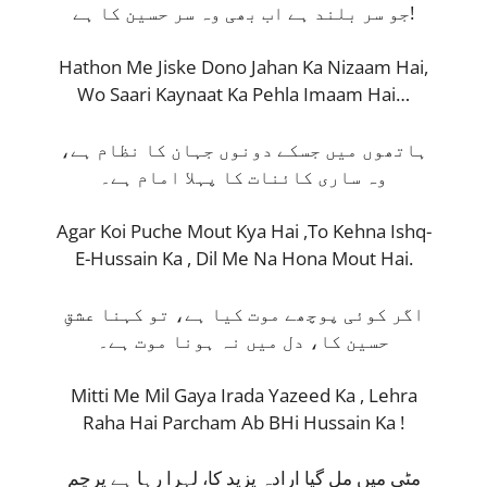
جو سر بلند ہے اب بھی وہ سر حسین کا ہے!
Hathon Me Jiske Dono Jahan Ka Nizaam Hai,
Wo Saari Kaynaat Ka Pehla Imaam Hai…
ہاتھوں میں جسکے دونوں جہان کا نظام ہے،
وہ ساری کائنات کا پہلا امام ہے۔
Agar Koi Puche Mout Kya Hai ,To Kehna Ishq-
E-Hussain Ka , Dil Me Na Hona Mout Hai.
اگر کوئی پوچھے موت کیا ہے، تو کہنا عشقِ
حسین کا، دل میں نہ ہونا موت ہے۔
Mitti Me Mil Gaya Irada Yazeed Ka , Lehra
Raha Hai Parcham Ab BHi Hussain Ka !
مٹی میں مل گیا ارادہ یزید کا، لہرا رہا ہے پرچم