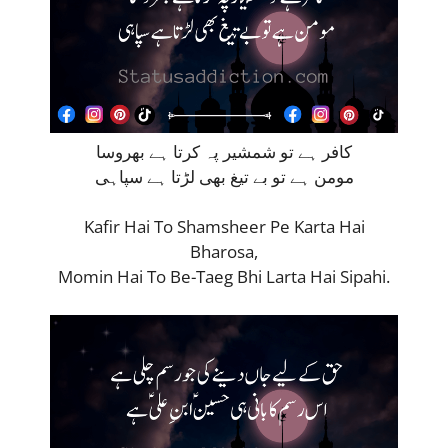
کافر ہے تو شمشير پہ کرتا ہے بھروسا
مومن ہے تو بے تيغ بھی لڑتا ہے سپاہی
Kafir Hai To Shamsheer Pe Karta Hai
Bharosa,
Momin Hai To Be-Taeg Bhi Larta Hai Sipahi.