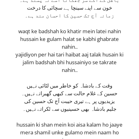
خون سے اپنے سینچا ہے سچائی کا درخت
زمانہ آج تک حسین کا احسان مند ہے۔
waqt ke badshah ko khatir mein latei nahin
hussain ke gulam halat se kabhi ghabrate
nahin..
yajidiyon per hai tari haibat aaj talak husain ki
jalim badshah bhi hussainiyo se takrate
nahin..
وقت کے بادشاہ کو خاطر میں لٹائی نہیں
حسین کے غلام حالت سے کبھی گھبراتے نہیں۔
یزیدیوں پر ہے تیری حیبت آج تک حسین کی
جلیم بادشاہ بھی حسینیوں سے ٹکراتے نہیں۔
hussain ki shan mein koi aisa kalam ho jaaye
mera shamil unke gulamo mein naam ho