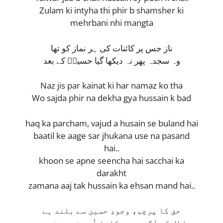
Zulam ki intyha thi phir b shamsher ki
mehrbani nhi mangta
ناز جس پر کائنات کی ہر نماز کو تھا
وہ سجدہ پھر نہ دیکھا گیا حسیںؑ کے بعد
Naz jis par kainat ki har namaz ko tha
Wo sajda phir na dekha gya hussain k bad
haq ka parcham, vajud a husain se buland hai
baatil ke aage sar jhukana use na pasand
hai..
khoon se apne seencha hai sacchai ka
darakht
zamana aaj tak hussain ka ehsan mand hai..
حق کا پرچم، وجودِ حسین سے بلند ہے
باطل کے آگے سر جھکانا اُسے نہ پسند ہے۔