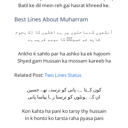
Batil ke dil mein reh gai hasrat khreed ke.
Best Lines About Muharram
آنکھوں کے ساحلوں پر ہے اشکوں کا اِک ہجوم
شاید غم حسینؓ کا موسم قریب ہے
Ankho k sahilo par ha ashko ka ek hajoom
Shyed gam Hussain ka mossam kareeb ha
Related Post:
Two Lines Status
کون کہتا ہے پانی کو ترستے تھے حسین
ان کے ہونٹوں کو ترستا رہا پیاسا پانی
Kon kahta ha pani ko tarsy thy hussain
In k honto ko tarsta raha pyasa pani