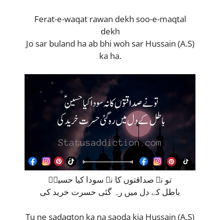
Ferat-e-waqat rawan dekh soo-e-maqtal
dekh
Jo sar buland ha ab bhi woh sar Hussain (A.S)
ka ha.
تو نے صداقتوں کا نہ سودا کیا حسینؑ
باطل کے دل میں رہ گئی حسرت خرید کی
Tu ne sadaqton ka na saoda kia Hussain (A.S)