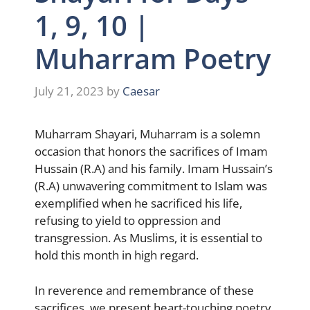
1, 9, 10 |
Muharram Poetry
July 21, 2023
by
Caesar
Muharram Shayari, Muharram is a solemn
occasion that honors the sacrifices of Imam
Hussain (R.A) and his family. Imam Hussain’s
(R.A) unwavering commitment to Islam was
exemplified when he sacrificed his life,
refusing to yield to oppression and
transgression. As Muslims, it is essential to
hold this month in high regard.
In reverence and remembrance of these
sacrifices, we present heart-touching poetry