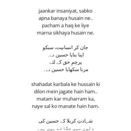
jaankar insaniyat, sabko
apna banaya husain ne..
pacham a haq ke liye
marna sikhaya husain ne.
جان کر انسانیت، سبکو
اپنا بنایا حسین نے۔
پرچمِ حق کے لئے
مرنا سکھایا حسین نے۔
shahadat karbala ke hussain ki
dilon mein jagate hain ham..
matam kar muharram ka,
naye sal ko manate hain ham.
شہادتِ کربلا کے حسین کی
دلوں میں جگاتے ہیں ہم۔