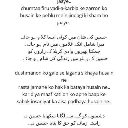
jaaye..
chumtaa firu vadi-a-karbla ke zarron ko
husain ke pehlu mein jindagi ki sham ho
jaaye..
حسین کی شان میں کوئی ایسا کلام ہو جائے
میرا شامل انکے غلاموں میں نام ہو جائے۔
چمکتا پھیروں وادیِ کربلا کے زاروں کو
حسین کے پہلو میں زندگی کی شام ہو جائے۔
dushmanon ko gale se lagana sikhaya husain
ne
rasta jamane ko hak ka bataya husain ne..
kar diya maaf katilon ko apne baap ke
sabak insaniyat ka aisa padhaya husain ne..
دشمنوں کو گلے سے لگانا سکھایا حسین نے
راستہ زمانے کو حق کا بتایا حسین نے۔