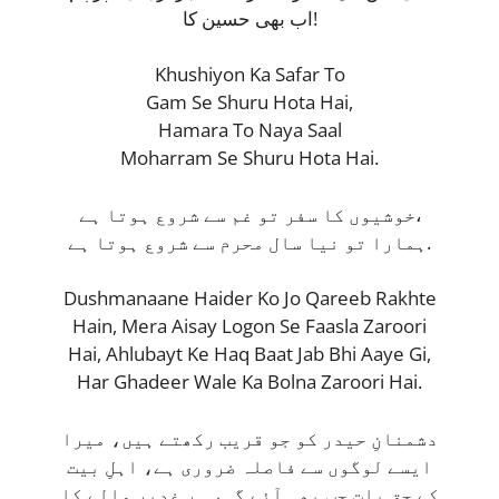
اب بھی حسین کا!
Khushiyon Ka Safar To
Gam Se Shuru Hota Hai,
Hamara To Naya Saal
Moharram Se Shuru Hota Hai.
خوشیوں کا سفر تو غم سے شروع ہوتا ہے،
ہمارا تو نیا سال محرم سے شروع ہوتا ہے.
Dushmanaane Haider Ko Jo Qareeb Rakhte
Hain, Mera Aisay Logon Se Faasla Zaroori
Hai, Ahlubayt Ke Haq Baat Jab Bhi Aaye Gi,
Har Ghadeer Wale Ka Bolna Zaroori Hai.
دشمنانِ حیدر کو جو قریب رکھتے ہیں، میرا
ایسے لوگوں سے فاصلہ ضروری ہے، اہلِ بیت
کے حق بات جب بھی آئے گی، ہر غدیر والے کا