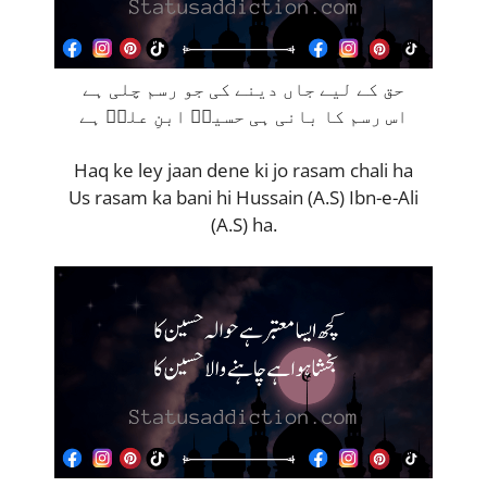
حق کے لیے جاں دینے کی جو رسم چلی ہے
اس رسم کا بانی ہی حسینؑ ابنِ علیؑ ہے
Haq ke ley jaan dene ki jo rasam chali ha
Us rasam ka bani hi Hussain (A.S) Ibn-e-Ali
(A.S) ha.