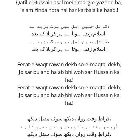
Qatil-e-Hussain asal mein marg-e-yazeed ha,
Islam zinda hota hai har karbala ke baad.!
قاتل حسین اصل میں مرگ یزید ہے،
اسلام زندہ ہوتا ہے ہر کربلا کے بعد!
قاتل حسین اصل میں مرگ یزید ہے،
اسلام زندہ ہوتا ہے ہر کربلا کے بعد!
Ferat-e-waqt rawan dekh so-e-maqtal dekh,
Jo sar buland ha ab bhi woh sar Hussain ka
ha.!
Ferat-e-waqt rawan dekh so-e-maqtal dekh,
Jo sar buland ha ab bhi woh sar Hussain ka
ha.!
فراطِ وقت رواں دیکھ سوئے مقتل دیکھ،
جو سر بلند ہے اب بھی وہ سر حسین کا ہے!
فراطِ وقت رواں دیکھ سوئے مقتل دیکھ،