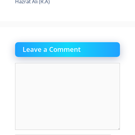
Hazrat Ali (R.A)
Leave a Comment
Comment