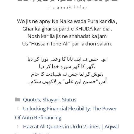
بولنا ضروری ہے۔
Wo jis ne apny Na Na ka wada Pura kar dia ,
Ghar ka ghar supard-e-KHUDA kar dia ,
Nosh kar lia jis ne shahadat ka jam
Us “Hussain Ibne-Ali” par lakhon salam.
وہ جس نے اپنے نانا کا وعدہ پورا کر دیا،
گھر کا گھر سپردِ خدا کر دیا،
نوش کر لیا جس نے شہادت کا جام،
اُس “حسین ابنِ علی” پر لاکھوں سلام۔
Categories
Quotes
,
Shayari
,
Status
Unlocking Financial Flexibility: The Power
Of Auto Refinancing
Hazrat Ali Quotes in Urdu 2 Lines | Aqwal