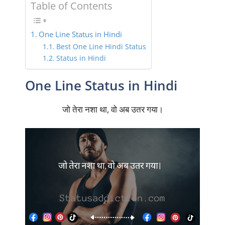
Table of Contents
One Line Status in Hindi
Best One Line Hindi Status
Status in Hindi
One Line Status in Hindi
जो तेरा नशा था, वो अब उतर गया।