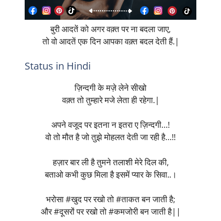
बुरी आदतें को अगर वक़्त पर ना बदला जाए,
तो वो आदतें एक दिन आपका वक़्त बदल देती हैं.|
Status in Hindi
ज़िन्दगी के मज़े लेने सीखो
वक़्त तो तुम्हारे मजे लेता ही रहेगा.|
अपने वजूद पर इतना न इतरा ए ज़िन्दगी…!
वो तो मौत है जो तुझे मोहलत देती जा रही है…!!
हज़ार बार ली है तुमने तलाशी मेरे दिल की,
बताओ कभी कुछ मिला है इसमें प्यार के सिवा..।
भरोसा #खुद पर रखो तो #ताकत बन जाती है;
और #दूसरों पर रखो तो #कमजोरी बन जाती है||