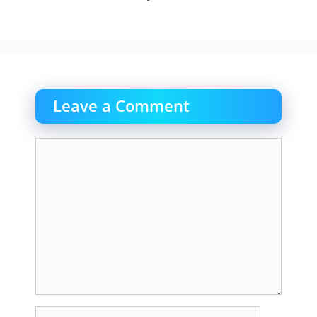
Leave a Comment
Comment
Name