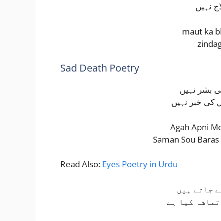
ج نہیں
maut ka bh
zindagi
Sad Death Poetry
ی بشر نہیں
 کی خبر نہیں
Agah Apni Mo
Saman Sou Baras K
Read Also:
Eyes Poetry in Urdu
ے جاتے ہیں
تماشہ کیا ہے