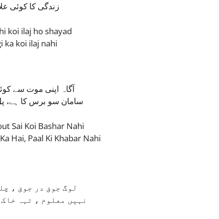
زندگی کا کوئی علا
i koi ilaj ho shayad
 ka koi ilaj nahi
آگاہ اپنی موت سے کوئ
سامان سو برس کا ہے، پل
ut Sai Koi Bashar Nahi
a Hai, Paal Ki Khabar Nahi
لوگ جوق در جوق ، چل
نہیں معلوم ، تہہ خاک 