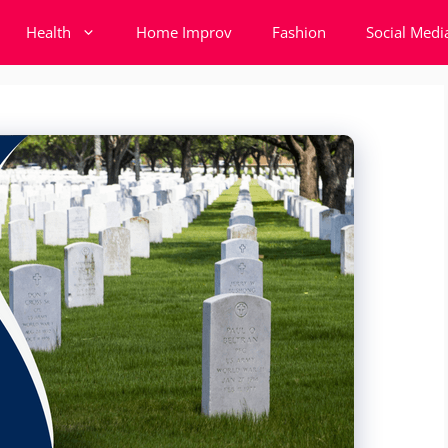
Health
Home Improv
Fashion
Social Medi