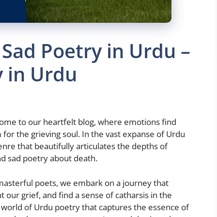
Sad Poetry in Urdu –
 in Urdu
ome to our heartfelt blog, where emotions find
or the grieving soul. In the vast expanse of Urdu
nre that beautifully articulates the depths of
nd sad poetry about death.
asterful poets, we embark on a journey that
 our grief, and find a sense of catharsis in the
e world of Urdu poetry that captures the essence of