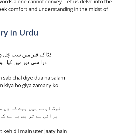
 words alone cannot convey. Let us delve into the
seek comfort and understanding in the midst of
ry in Urdu
دَبّا کے قبر میں سب چَل دٕ
ذرا سی دیر میں کیا ہو 
 sab chal diye dua na salam
in kiya ho giya zamany ko
لوگ اچھے ہیں بہت کہ دِل م
برائی ہے تو بس یہ ہے کہ
 keh dil main uter jaaty hain