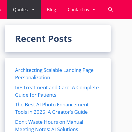
a
Quotes
Blog
Contact us
Recent Posts
Architecting Scalable Landing Page
Personalization
IVF Treatment and Care: A Complete
Guide for Patients
The Best AI Photo Enhancement
Tools in 2025: A Creator’s Guide
Don’t Waste Hours on Manual
Meeting Notes: AI Solutions