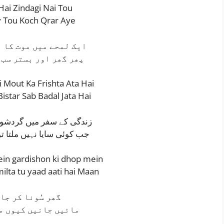
Hai Zindagi Nai Tou
y Tou Koch Qrar Aye
ایک لمحے میں موت کا 
پھر گھر اور بستر سب 
 Mout Ka Frishta Ata Hai
istar Sab Badal Jata Hai
زندگی کے سفر میں گردشو
جب کوئی سایا نہیں ملتا تو
ein gardishon ki dhop mein
milta tu yaad aati hai Maan
گھر سُونا کر جا
مائیں جانیں کیوں م