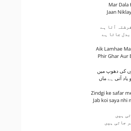
Mar Dala 
Jaan Nikla
فرشتہ آتا ہے
بدل جاتا ہے
Aik Lamhae Mai
Phir Ghar Aur B
ں کی دھوپ میں
 یاد آتی ہے ماں
Zindgi ke safar m
Jab koi saya nhi 
تی ہیں
ر جاتی ہیں