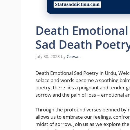
Death Emotional 
Sad Death Poetry
July 30, 2023
by
Caesar
Death Emotional Sad Poetry in Urdu, Welc
solace and words become a soothing balm f
poetry, there lies a poignant and tender ge
sorrow and the pain of loss – emotional a
Through the profound verses penned by m
allows us to embrace our feelings, confront
midst of sorrow. Join us as we explore th