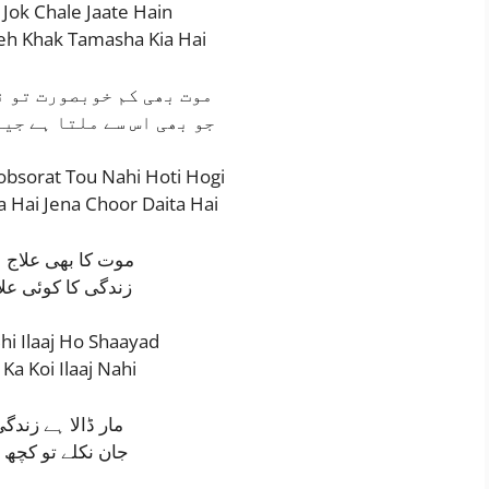
 Jok Chale Jaate Hain
h Khak Tamasha Kia Hai
موت بھی کم خوبصورت تو ن
جو بھی اس سے ملتا ہے جی
bsorat Tou Nahi Hoti Hogi
lta Hai Jena Choor Daita Hai
موت کا بھی علاج 
زندگی کا کوئی علا
hi Ilaaj Ho Shaayad
 Ka Koi Ilaaj Nahi
مار ڈالا ہے زندگی
جان نکلے تو کچھ ق