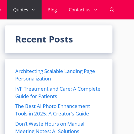
a
Quotes
Blog
Contact us
Recent Posts
Architecting Scalable Landing Page
Personalization
IVF Treatment and Care: A Complete
Guide for Patients
The Best AI Photo Enhancement
Tools in 2025: A Creator’s Guide
Don’t Waste Hours on Manual
Meeting Notes: AI Solutions