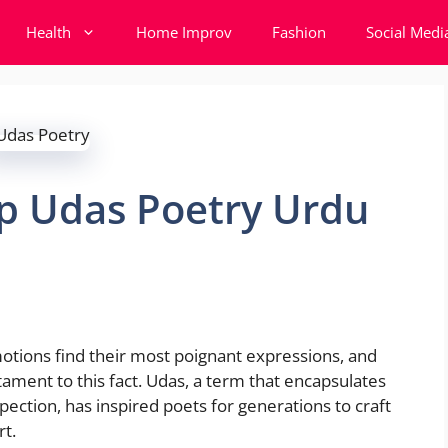
Health
Home Improv
Fashion
Social Medi
op Udas Poetry Urdu
motions find their most poignant expressions, and
ament to this fact. Udas, a term that encapsulates
pection, has inspired poets for generations to craft
rt.