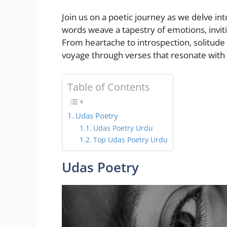
Join us on a poetic journey as we delve in
words weave a tapestry of emotions, invit
From heartache to introspection, solitude 
voyage through verses that resonate with 
Table of Contents
Udas Poetry
Udas Poetry Urdu
Top Udas Poetry Urdu
Udas Poetry