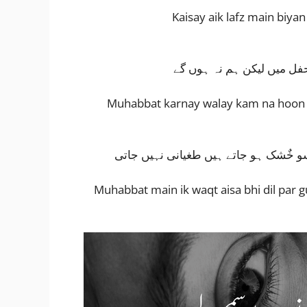
Kaisay aik lafz main biyan
حفل میں لیکن ہم نہ ہوں گے
Muhabbat karnay walay kam na hoon g
آنسو خٌشک ہو جاتے ہیں طغیانی نہیں جاتی
Muhabbat main ik waqt aisa bhi dil par g