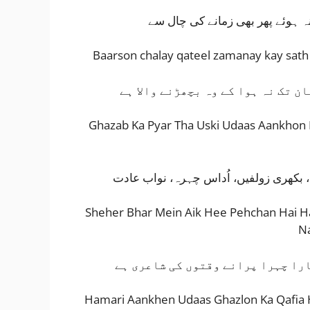
ہ ہوئے پھر بھی زمانے کی چال سے
Baarson chalay qateel zamanay kay sath
ان تک نہ ہوا کے وہ بچھڑنے والا ہے
Ghazab Ka Pyar Tha Uski Udaas Aankhon
 بکھری زولفیں، اُداس چہرہ، نواب عادت
Sheher Bhar Mein Aik Hee Pehchan Hai Ha
N
را چہرا پرانے وقتوں کی شاعری ہے
Hamari Aankhen Udaas Ghazlon Ka Qafia 