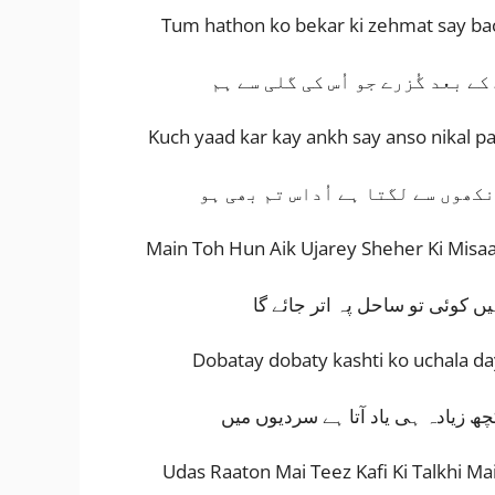
Tum hathon ko bekar ki zehmat say bac
کے بعد گُزرے جو اُس کی گلی سے ہم
Kuch yaad kar kay ankh say anso nikal pa
کھوں سے لگتا ہے اُداس تم بھی ہو
Main Toh Hun Aik Ujarey Sheher Ki Misa
یں کوئی تو ساحل پہ اتر جائے گا
Dobatay dobaty kashti ko uchala day
ھ زیادہ ہی یاد آتا ہے سردیوں میں
Udas Raaton Mai Teez Kafi Ki Talkhi M