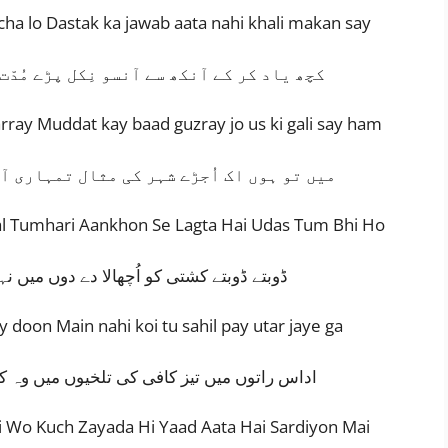
ha lo Dastak ka jawab aata nahi khali makan say
کچھ یاد کر کے آنکھ سے آنسو نِکل پڑے مُدّت 
rray Muddat kay baad guzray jo us ki gali say ham
میں تو ہوں اک اُجڑے شہر کی مثال تمہاری آن
al Tumhari Aankhon Se Lagta Hai Udas Tum Bhi Ho
ڈوبتے ڈوبتے کشتی کو اُچھالا دے دوں میں نہ
 doon Main nahi koi tu sahil pay utar jaye ga
اداس راتوں میں تیز کافی کی تلخیوں میں وہ کچ
ai Wo Kuch Zayada Hi Yaad Aata Hai Sardiyon Mai