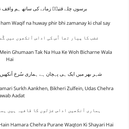
برسوں چلے قتیلؔ زمانے کی ساتھ ہم واقف ن
 ham Waqif na huway phir bhi zamanay ki chal say
غضب کا پیار تھا اُس کی اداس آنکھوں میں گُم
 Mein Ghumaan Tak Na Hua Ke Woh Bicharne Wala
Hai
شہر بھر میں ایک ہی پہچان ہے ہماری سُرخ آنکھیں،
mari Surkh Aankhen, Bikheri Zulfein, Udas Chehra
awab Aadat
ہماری آنکھیں اداس غزلوں کا قافیہ ہیں ہما
Hain Hamara Chehra Purane Waqton Ki Shayari Hai