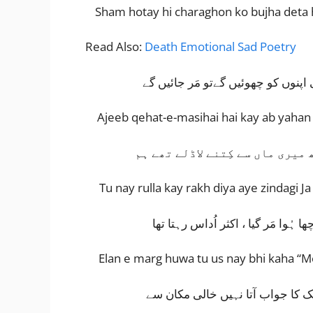
Sham hotay hi charaghon ko bujha deta hoo
Read Also:
Death Emotional Sad Poetry
پنوں کو چھوئیں گےتو مَر جائیں گے
Ajeeb qehat-e-masihai hai kay ab yahan 
ھ میری ماں سے کِتنے لاڈلے تھے ہم
Tu nay rulla kay rakh diya aye zindagi 
ہُوا مَر گیا ، اکثر اُداس رہتا تھا
Elan e marg huwa tu us nay bhi kaha “M
ک کا جواب آتا نہیں خالی مکان سے