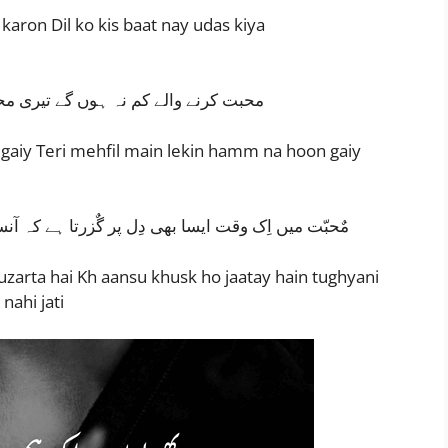
 karon Dil ko kis baat nay udas kiya
محبت کرنے والے کم نہ ہوں گے تیری م
aiy Teri mehfil main lekin hamm na hoon gaiy
مٌحبّت میں اِک وقت ایسا بھی دِل پر گٌزرتا ہے کہ 
uzarta hai Kh aansu khusk ho jaatay hain tughyani
nahi jati